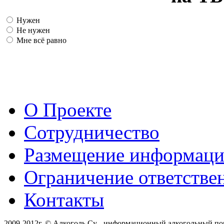
Нужен
Не нужен
Мне всё равно
О Проекте
Сотрудничество
Размещение информац
Ограничение ответстве
Контакты
2009-2012г. © Алкоголь.Су - информационный алкогольный по