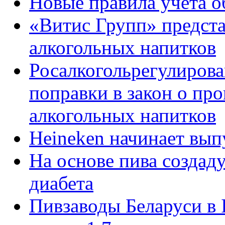
Новые правила учета о
«Витис Групп» предст
алкогольных напитков
Росалкогольрегулирова
поправки в закон о про
алкогольных напитков
Heineken начинает вып
На основе пива создаду
диабета
Пивзаводы Беларуси в 