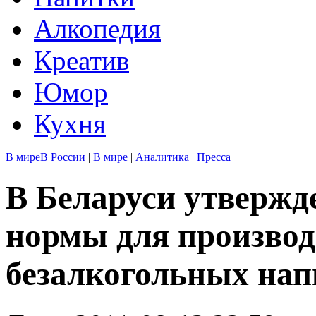
Алкопедия
Креатив
Юмор
Кухня
В мире
В России
|
В мире
|
Аналитика
|
Пресса
В Беларуси утверж
нормы для производ
безалкогольных нап