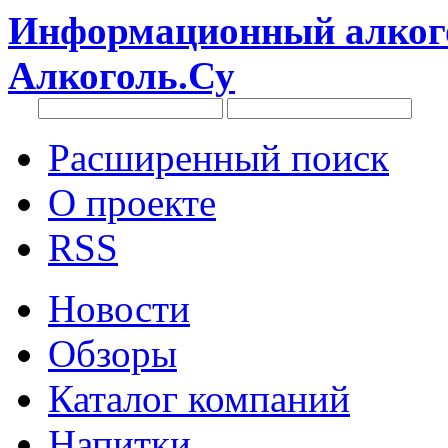
Информационный алкого
Алкоголь.Су
Расширенный поиск
О проекте
RSS
Новости
Обзоры
Каталог компаний
Напитки