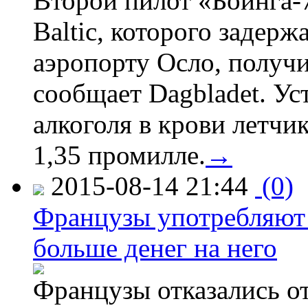
Второй пилот «Боинга-
Baltic, которого задер
аэропорту Осло, получ
сообщает Dagbladet. Ус
алкоголя в крови летчи
1,35 промилле.
→
2015-08-14 21:44
(0)
Французы употребляют 
больше денег на него
Французы отказались от