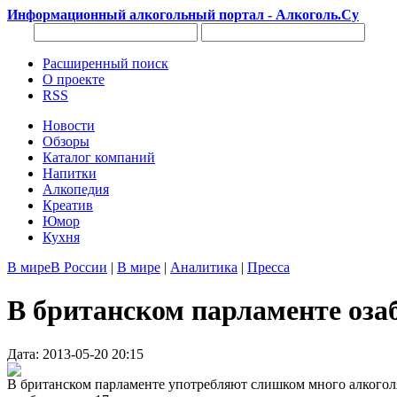
Информационный алкогольный портал - Алкоголь.Су
Расширенный поиск
О проекте
RSS
Новости
Обзоры
Каталог компаний
Напитки
Алкопедия
Креатив
Юмор
Кухня
В мире
В России
|
В мире
|
Аналитика
|
Пресса
В британском парламенте оза
Дата: 2013-05-20 20:15
В британском парламенте употребляют слишком много алкоголя.