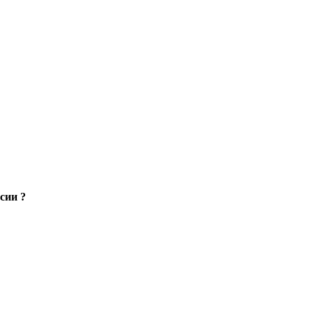
сии ?