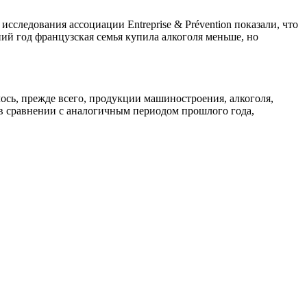
сследования ассоциации Entreprise & Prévention показали, что
ний год французская семья купила алкоголя меньше, но
лось, прежде всего, продукции машиностроения, алкоголя,
 в сравнении с аналогичным периодом прошлого года,