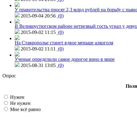
У правительства просят 2,3 млрд рублей на борьбу с пьян
2015-09-04 20:56
(0)
В Великоустюгском районе нетрезвый гость угнал у дев
2015-09-02 11:15
(0)
На Ставрополье станет вдвое меньше алкоголя
2015-09-02 11:11
(0)
Ученые определили самое дорогое вино в мире
2015-08-31 13:05
(0)
Опрос
Полн
Нужен
Не нужен
Мне всё равно