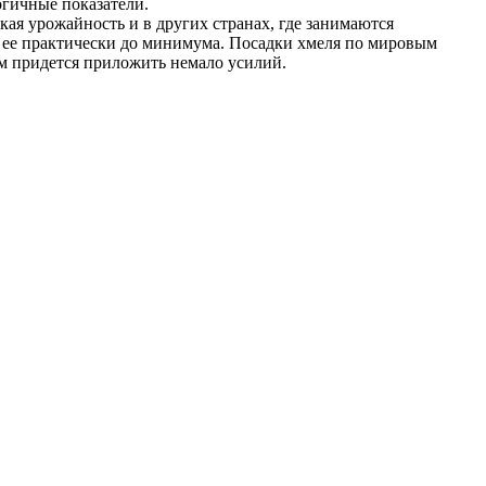
огичные показатели.
кая урожайность и в других странах, где занимаются
я ее практически до минимума. Посадки хмеля по мировым
ям придется приложить немало усилий.