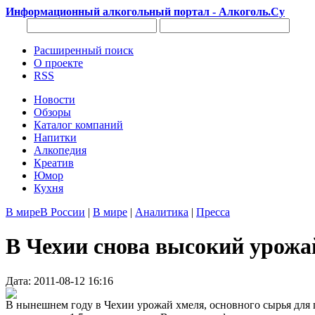
Информационный алкогольный портал - Алкоголь.Су
Расширенный поиск
О проекте
RSS
Новости
Обзоры
Каталог компаний
Напитки
Алкопедия
Креатив
Юмор
Кухня
В мире
В России
|
В мире
|
Аналитика
|
Пресса
В Чехии снова высокий урожа
Дата: 2011-08-12 16:16
В нынешнем году в Чехии урожай хмеля, основного сырья для п