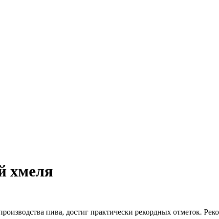
й хмеля
роизводства пива, достиг практически рекордных отметок. Рекор