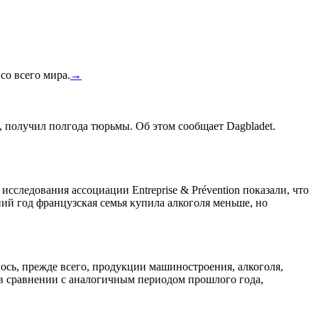
со всего мира.
→
, получил полгода тюрьмы. Об этом сообщает Dagbladet.
сследования ассоциации Entreprise & Prévention показали, что
ний год французская семья купила алкоголя меньше, но
лось, прежде всего, продукции машиностроения, алкоголя,
 в сравнении с аналогичным периодом прошлого года,