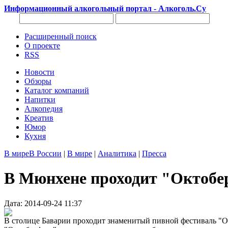
Информационный алкогольный портал - Алкоголь.Су
Расширенный поиск
О проекте
RSS
Новости
Обзоры
Каталог компаний
Напитки
Алкопедия
Креатив
Юмор
Кухня
В мире
В России
|
В мире
|
Аналитика
|
Пресса
В Мюнхене проходит "Октобе
Дата: 2014-09-24 11:37
В столице Баварии проходит знаменитый пивной фестиваль "Ок