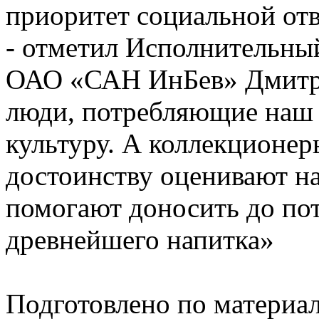
приоритет социальной от
- отметил Исполнительны
ОАО «САН ИнБев» Дмитри
люди, потребляющие наш п
культуру. А коллекционеры
достоинству оценивают н
помогают доносить до по
древнейшего напитка»
Подготовлено по материа