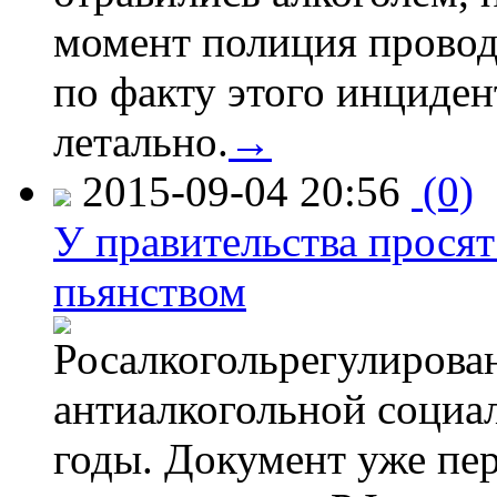
момент полиция провод
по факту этого инциден
летально.
→
2015-09-04 20:56
(0)
У правительства просят
пьянством
Росалкогольрегулирова
антиалкогольной соци
годы. Документ уже пер