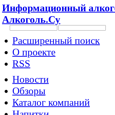
Информационный алкого
Алкоголь.Су
Расширенный поиск
О проекте
RSS
Новости
Обзоры
Каталог компаний
Напитки