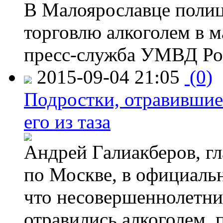
В Малоярославце полиц
торговлю алкоголем в м
пресс-служба УМВД Рос
2015-09-04 21:05
(0)
Подростки, отравившие
его из таза
Андрей Галиакберов, г
по Москве, в официаль
что несовершеннолетни
отравились алкоголем, п