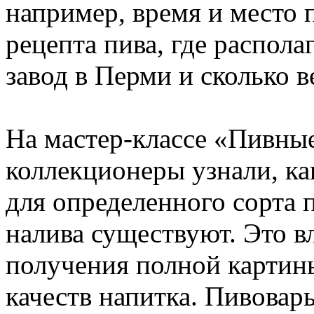
например, время и место
рецепта пива, где распол
завод в Перми и сколько в
На мастер-классе «Пивные
коллекционеры узнали, ка
для определенного сорта 
налива существуют. Это в
получения полной картин
качеств напитка. Пивова