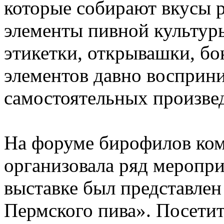
которые собирают вкусы р
элементы пивной культуры
этикетки, открывашки, бо
элементов давно восприни
самостоятельных произвед
На форуме бирофилов ко
организовала ряд меропри
выставке был представлен
Пермского пива». Посетит