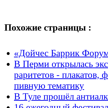
Похожие страницы :
«Дойчес Баррик Форум»
В Перми открылась эк
раритетов - плакатов, 
пивную тематику
В Туле прошёл антиал
16 ежегодный фестивал