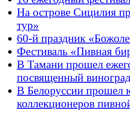
На острове Сицилия п
тур»
60-й праздник «Божол
Фестиваль «Пивная би
В Тамани прошел ежег
посвященный виноград
В Белоруссии прошел 
коллекционеров пивно