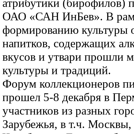
атрибутики (бирофилов) 
ОАО «САН ИнБев». В рам
формированию культуры о
напитков, содержащих алк
вкусов и утвари прошли м
культуры и традиций.
Форум коллекционеров пи
прошел 5-8 декабря в Пер
участников из разных гор
Зарубежья, в т.ч. Москвы,