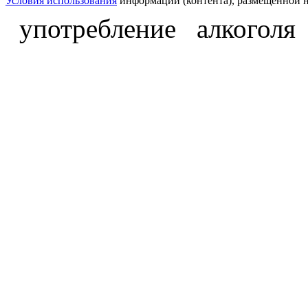
Условия использования
информации (контента), размещённой н
употребление алкоголя