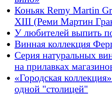
Коньяк Remy Martin G
XIII (Реми Мартин Гр
У любителей выпить по
Винная коллекция Фер
Серия натуральных ви
на прилавках магазино
«Городская коллекция
одной "столицей"