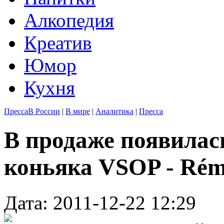
Алкопедия
Креатив
Юмор
Кухня
Пресса
В России
|
В мире
|
Аналитика
|
Пресса
В продаже появилас
коньяка VSOP - Rém
Дата: 2011-12-22 12:29