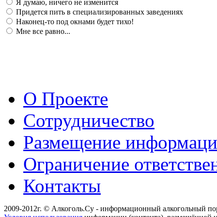
Я думаю, ничего не изменится
Придется пить в специализированных заведениях
Наконец-то под окнами будет тихо!
Мне все равно...
О Проекте
Сотрудничество
Размещение информац
Ограничение ответстве
Контакты
2009-2012г. © Алкоголь.Су - информационный алкогольный по