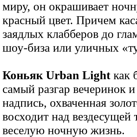
миру, он окрашивает ноч
красный цвет. Причем каса
заядлых клабберов до гл
шоу-биза или уличных «т
Коньяк Urban Light
как 
самый разгар вечеринок и
надпись, охваченная золо
восходит над вездесущей 
веселую ночную жизнь.