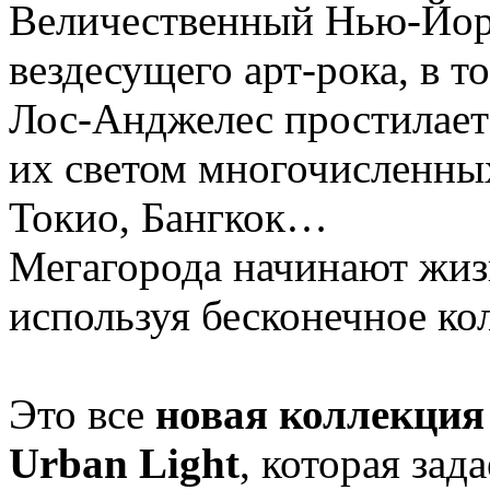
Величественный Нью-Йорк
вездесущего арт-рока, в т
Лос-Анджелес простилает
их светом многочисленны
Токио, Бангкок…
Мегагорода начинают жиз
используя бесконечное ко
Это все
новая коллекция
Urban Light
, которая зад