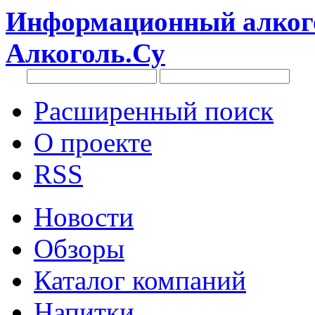
Информационный алкого
Алкоголь.Су
Расширенный поиск
О проекте
RSS
Новости
Обзоры
Каталог компаний
Напитки