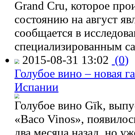
Grand Cru, которое прои
состоянию на август яв
сообщается в исследов
специализированным са
2015-08-31 13:02
(0)
Голубое вино – новая г
Испании
Голубое вино Gïk, вып
«Baco Vinos», появилос
два месяца назад, но у