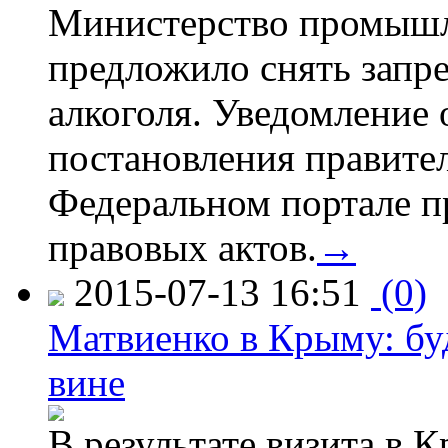
Министерство промышл
предложило снять запр
алкоголя. Уведомление 
постановления правите
Федеральном портале п
правовых актов.
→
2015-07-13 16:51
(0)
Матвиенко в Крыму: буд
вине
В результате визита в 