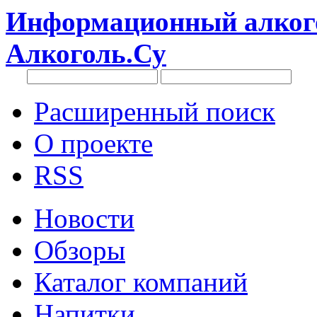
Информационный алкого
Алкоголь.Су
Расширенный поиск
О проекте
RSS
Новости
Обзоры
Каталог компаний
Напитки