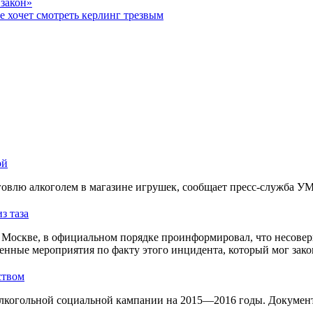
закон»
е хочет смотреть керлинг трезвым
ой
овлю алкоголем в магазине игрушек, сообщает пресс-служба У
з таза
Москве, в официальном порядке проинформировал, что несовер
енные мероприятия по факту этого инцидента, который мог зако
ством
лкогольной социальной кампании на 2015—2016 годы. Документ 