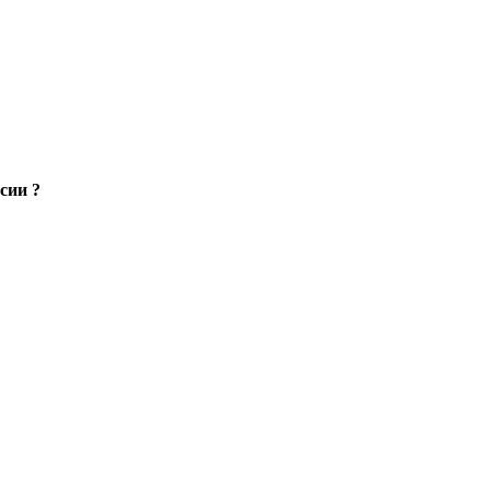
сии ?