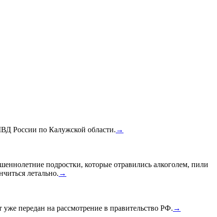
МВД России по Калужской области.
→
шеннолетние подростки, которые отравились алкоголем, пили
нчиться летально.
→
уже передан на рассмотрение в правительство РФ.
→