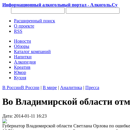
Информационный алкогольный портал - Алкоголь.Су
Расширенный поиск
О проекте
RSS
Новости
Обзоры
Каталог компаний
Напитки
Алкопедия
Креатив
Юмор
Кухня
В России
В России
|
В мире
|
Аналитика
|
Пресса
Во Владимирской области отм
Дата: 2014-01-11 16:23
Губернатор Владимирской области Светлана Орлова по ошибке в