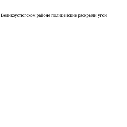
в Великоустюгском районе полицейские раскрыли угон