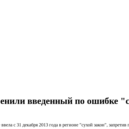
енили введенный по ошибке "с
вела с 31 декабря 2013 года в регионе "сухой закон", запретив