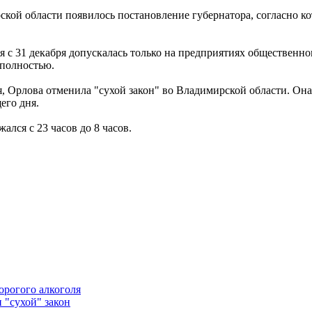
ской области появилось постановление губернатора, согласно к
я с 31 декабря допускалась только на предприятиях общественн
 полностью.
 Орлова отменила "сухой закон" во Владимирской области. Она 
его дня.
ался с 23 часов до 8 часов.
орогого алкоголя
 "сухой" закон