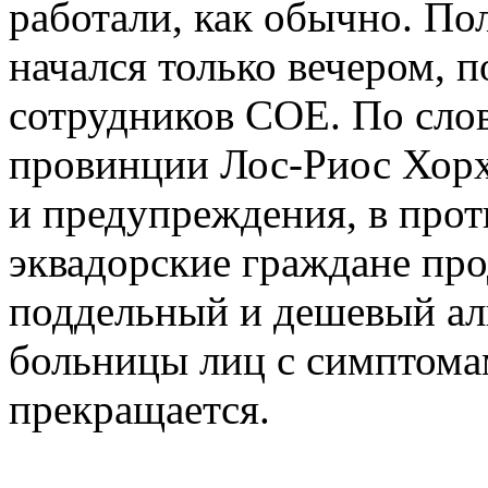
работали, как обычно. По
начался только вечером, 
сотрудников COE. По слов
провинции Лос-Риос Хорх
и предупреждения, в прот
эквадорские граждане пр
поддельный и дешевый алк
больницы лиц с симптома
прекращается.