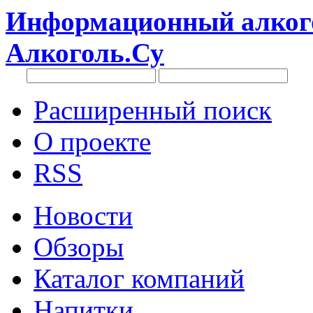
Информационный алкого
Алкоголь.Су
Расширенный поиск
О проекте
RSS
Новости
Обзоры
Каталог компаний
Напитки