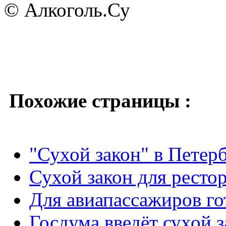
© Алкоголь.Су
Похожие страницы :
"Сухой закон" в Петерб
Сухой закон для рестор
Для авиапассажиров го
Госдума введёт сухой з