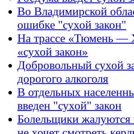
Во Владимирской обла
ошибке "сухой закон"
На трассе «Тюмень — 
«сухой закон»
Добровольный сухой за
дорогого алкоголя
В отдельных населенн
введен "сухой" закон
Болельщики жалуются н
не хочет смотреть кер