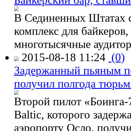
В Сединенных Штатах с
комплекс для байкеров,
многотысячные аудитор
2015-08-18 11:24
(0)
Задержанный пьяным пе
получил полгода тюрь
Второй пилот «Боинга-
Baltic, которого задер
аэропорту Осло, получ