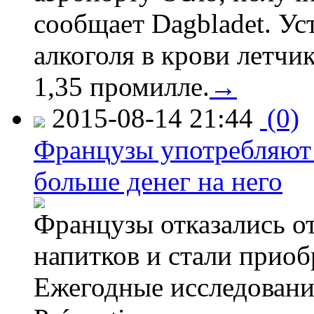
сообщает Dagbladet. Ус
алкоголя в крови летчи
1,35 промилле.
→
2015-08-14 21:44
(0)
Французы употребляют 
больше денег на него
Французы отказались от
напитков и стали приоб
Ежегодные исследования