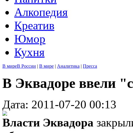
Алкопедия
Креатив
Юмор
Кухня
В мире
В России
|
В мире
|
Аналитика
|
Пресса
В Эквадоре ввели "
Дата: 2011-07-20 00:13
Власти Эквадора
закрыли