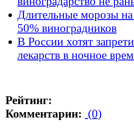
виноградарство не ран
Длительные морозы на
50% виноградников
В России хотят запре
лекарств в ночное врем
Рейтинг:
Комментарии:
(0)