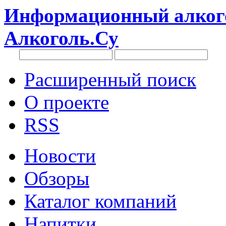
Информационный алкого
Алкоголь.Су
Расширенный поиск
О проекте
RSS
Новости
Обзоры
Каталог компаний
Напитки