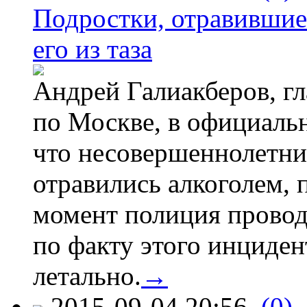
Подростки, отравившие
его из таза
Андрей Галиакберов, г
по Москве, в официаль
что несовершеннолетни
отравились алкоголем, п
момент полиция провод
по факту этого инциден
летально.
→
2015-09-04 20:56
(0)