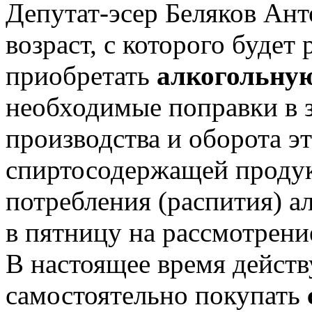
Депутат-эсер Беляков Ан
возраст, с которого будет
приобретать
алкогольну
необходимые поправки в 
производства и оборота э
спиртосодержащей продук
потребления (распития) а
в пятницу на рассмотрени
В настоящее время дейст
самостоятельно покупать