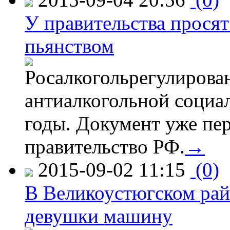
У правительства просят
пьянством
Росалкогольрегулирова
антиалкогольной соци
годы. Документ уже пер
правительство РФ.
→
2015-09-02 11:15
(0)
В Великоустюгском райо
девушки машину