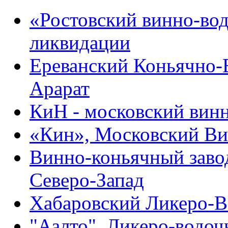
«Ростовский винно-во
ликвидации
Ереванский Коньячно
Арарат
КиН - московский вин
«Кин», Московский Ви
Винно-коньячный завод
Северо-Запад
Хабаровский Ликеро-В
"Аалто", Ликеро-водо