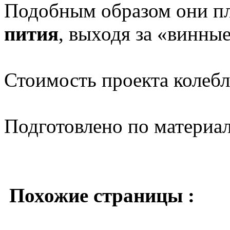
Подобным образом они п
пития
, выходя за «винны
Стоимость проекта колебле
Подготовлено по материа
Похожие страницы :