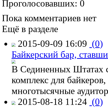
Проголосовавших: 0
Пока комментариев нет
Ещё в разделе
2015-09-09 16:09
(0)
Байкерский бар, ставши
В Сединенных Штатах с
комплекс для байкеров,
многотысячные аудитор
2015-08-18 11:24
(0)