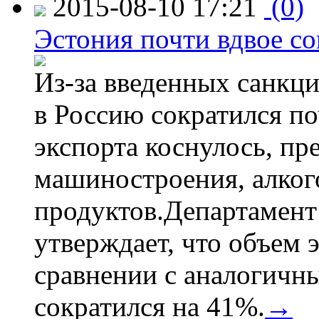
2015-08-10 17:21
(0)
Эстония почти вдвое со
Из-за введенных санкци
в Россию сократился по
экспорта коснулось, пр
машиностроения, алког
продуктов.Департамент
утверждает, что объем 
сравнении с аналогичн
сократился на 41%.
→