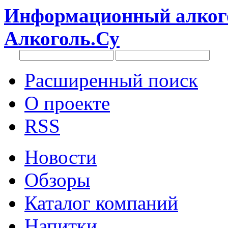
Информационный алкого
Алкоголь.Су
Расширенный поиск
О проекте
RSS
Новости
Обзоры
Каталог компаний
Напитки