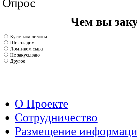
Опрос
Чем вы зак
Кусочком лимона
Шоколадом
Ломтиком сыра
Не закусываю
Другое
О Проекте
Сотрудничество
Размещение информац