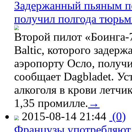
Задержанный пьяным пе
получил полгода тюрь
Второй пилот «Боинга-
Baltic, которого задер
аэропорту Осло, получ
сообщает Dagbladet. Ус
алкоголя в крови летчи
1,35 промилле.
→
2015-08-14 21:44
(0)
Французы употребляют 