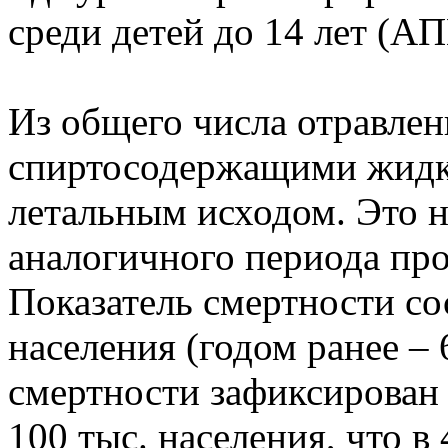
среди детей до 14 лет (АП
Из общего числа отравлен
спиртосодержащими жидко
летальным исходом. Это 
аналогичного периода про
Показатель смертности сос
населения (годом ранее –
смертности зафиксирован 
100 тыс. населения, что в