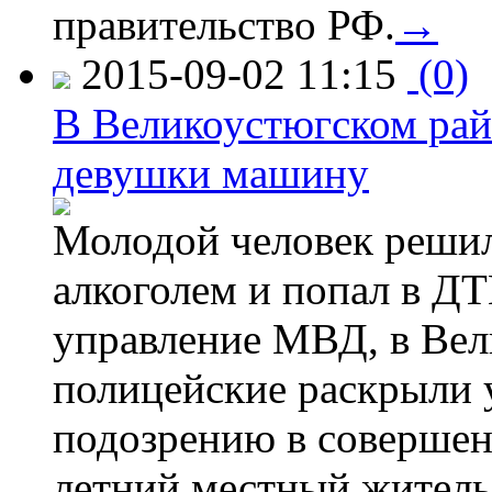
правительство РФ.
→
2015-09-02 11:15
(0)
В Великоустюгском райо
девушки машину
Молодой человек решил 
алкоголем и попал в ДТ
управление МВД, в Вел
полицейские раскрыли 
подозрению в совершен
летний местный житель