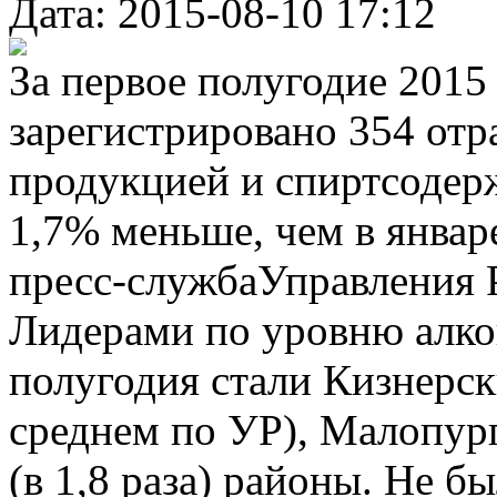
Дата: 2015-08-10 17:12
За первое полугодие 2015 
зарегистрировано 354 отр
продукцией и спиртсодер
1,7% меньше, чем в январ
пресс-службаУправления 
Лидерами по уровню алко
полугодия стали Кизнерски
среднем по УР), Малопург
(в 1,8 раза) районы. Не б