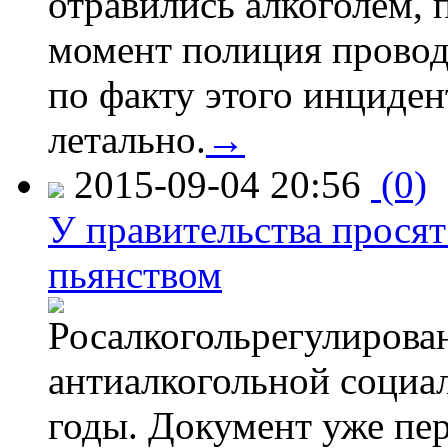
отравились алкоголем, п
момент полиция провод
по факту этого инциден
летально.
→
2015-09-04 20:56
(0)
У правительства просят
пьянством
Росалкогольрегулирова
антиалкогольной соци
годы. Документ уже пер