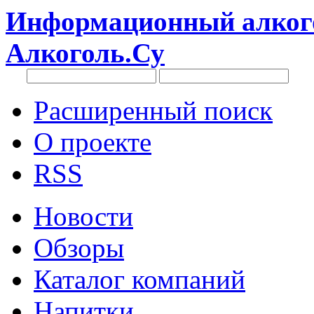
Информационный алкого
Алкоголь.Су
Расширенный поиск
О проекте
RSS
Новости
Обзоры
Каталог компаний
Напитки