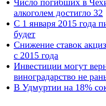
Число погибших в Чехи
алкоголем достигло 32
С 1 января 2015 года п
будет
Снижение ставок акци
с 2015 года
Инвестиции могут верн
виноградарство не ран
В Удмуртии на 18% со