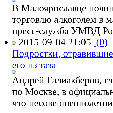
В Малоярославце полиц
торговлю алкоголем в м
пресс-служба УМВД Рос
2015-09-04 21:05
(0)
Подростки, отравившие
его из таза
Андрей Галиакберов, г
по Москве, в официаль
что несовершеннолетни