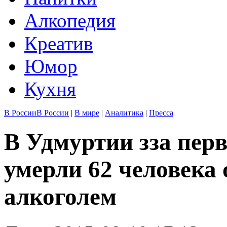
Алкопедия
Креатив
Юмор
Кухня
В России
В России
|
В мире
|
Аналитика
|
Пресса
В Удмуртии зза перв
умерли 62 человека 
алкоголем