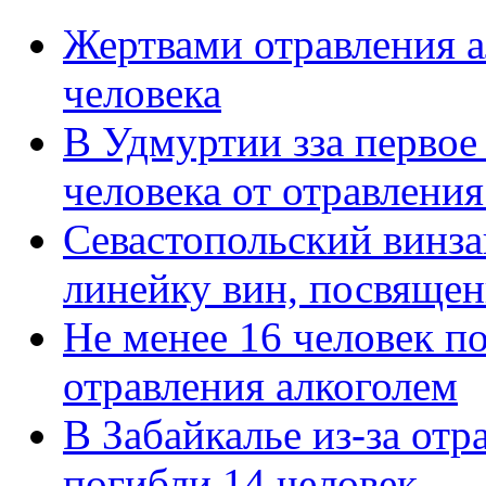
Жертвами отравления а
человека
В Удмуртии зза первое
человека от отравления
Севастопольский винза
линейку вин, посвяще
Не менее 16 человек п
отравления алкоголем
В Забайкалье из-за от
погибли 14 человек