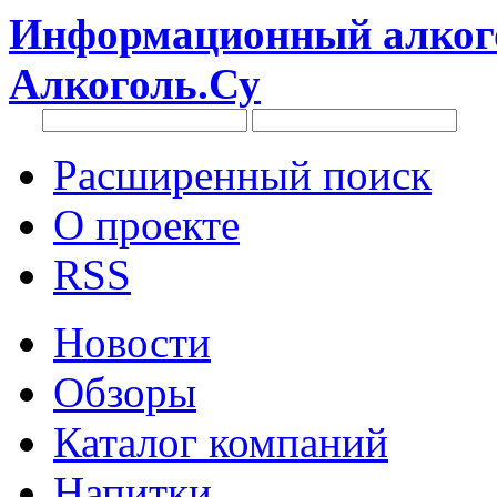
Информационный алкого
Алкоголь.Су
Расширенный поиск
О проекте
RSS
Новости
Обзоры
Каталог компаний
Напитки