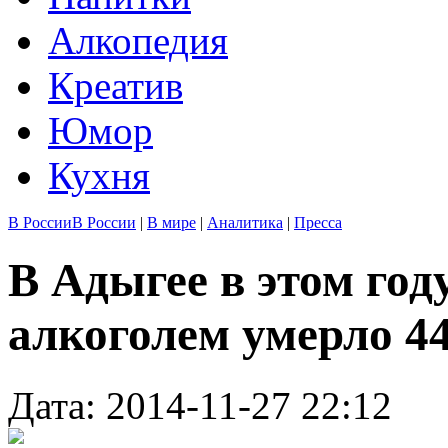
Алкопедия
Креатив
Юмор
Кухня
В России
В России
|
В мире
|
Аналитика
|
Пресса
В Адыгее в этом год
алкоголем умерло 4
Дата: 2014-11-27 22:12