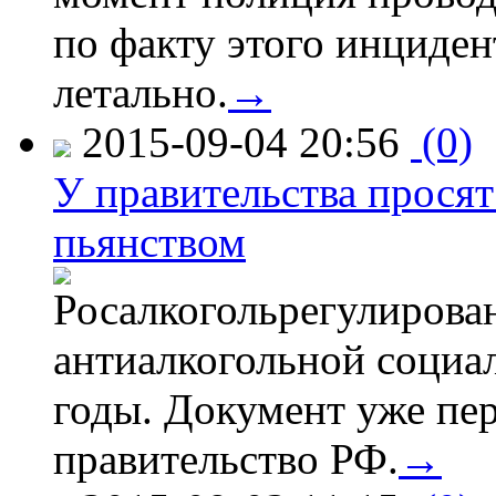
по факту этого инциден
летально.
→
2015-09-04 20:56
(0)
У правительства просят
пьянством
Росалкогольрегулирова
антиалкогольной соци
годы. Документ уже пер
правительство РФ.
→