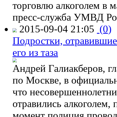
торговлю алкоголем в м
пресс-служба УМВД Рос
2015-09-04 21:05
(0)
Подростки, отравившие
его из таза
Андрей Галиакберов, г
по Москве, в официаль
что несовершеннолетни
отравились алкоголем, п
момент полиция провод