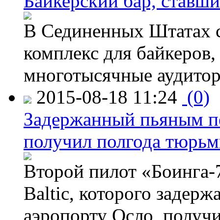
Байкерский бар, ставши
В Сединенных Штатах с
комплекс для байкеров,
многотысячные аудитор
2015-08-18 11:24
(0)
Задержанный пьяным пе
получил полгода тюрь
Второй пилот «Боинга-
Baltic, которого задер
аэропорту Осло, получ