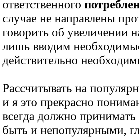
ответственного
потребле
случае не направлены прот
говорить об увеличении н
лишь вводим необходимые 
действительно необходим
Рассчитывать на популярн
и я это прекрасно понима
всегда должно принимать
быть и непопулярными, г