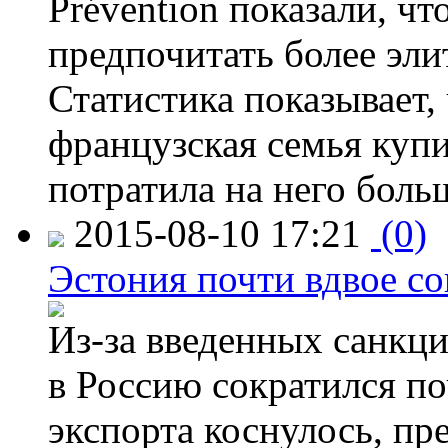
Prévention показали, ч
предпочитать более эли
Статистика показывает, 
французская семья купи
потратила на него больш
2015-08-10 17:21
(0)
Эстония почти вдвое со
Из-за введенных санкци
в Россию сократился по
экспорта коснулось, пр