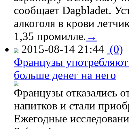
сообщает Dagbladet. Ус
алкоголя в крови летчи
1,35 промилле.
→
2015-08-14 21:44
(0)
Французы употребляют 
больше денег на него
Французы отказались от
напитков и стали приоб
Ежегодные исследования