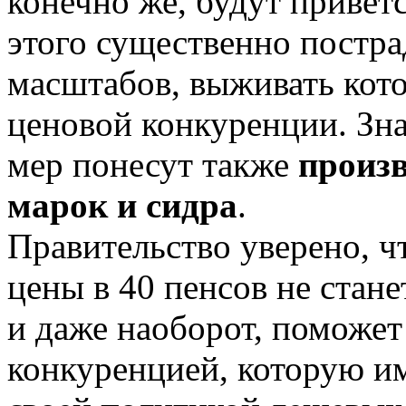
конечно же, будут приветс
этого существенно постр
масштабов, выживать кот
ценовой конкуренции. Зн
мер понесут также
произ
марок и сидра
.
Правительство уверено, 
цены в 40 пенсов не стане
и даже наоборот, поможет
конкуренцией, которую и