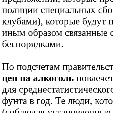
полиции специальных сбор
клубами), которые будут 
иным образом связанные 
беспорядками.
По подсчетам правительс
цен на алкоголь
повлечет
для среднестатистическог
фунта в год. Те люди, ко
(соблюдая установленные