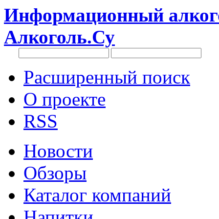
Информационный алкого
Алкоголь.Су
Расширенный поиск
О проекте
RSS
Новости
Обзоры
Каталог компаний
Напитки