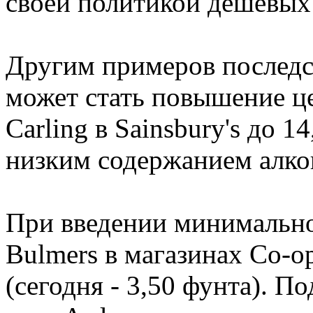
своей политикой дешевых
Другим примеров последс
может стать повышение це
Carling в Sainsbury's до 1
низким содержанием алко
При введении минимально
Bulmers в магазинах Co-op
(сегодня - 3,50 фунта). П