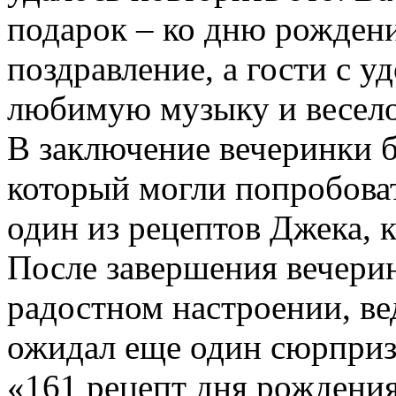
подарок – ко дню рождени
поздравление, а гости с 
любимую музыку и весело
В заключение вечеринки бы
который могли попробоват
один из рецептов Джека, 
После завершения вечерин
радостном настроении, ве
ожидал еще один сюрприз
«161 рецепт дня рождени