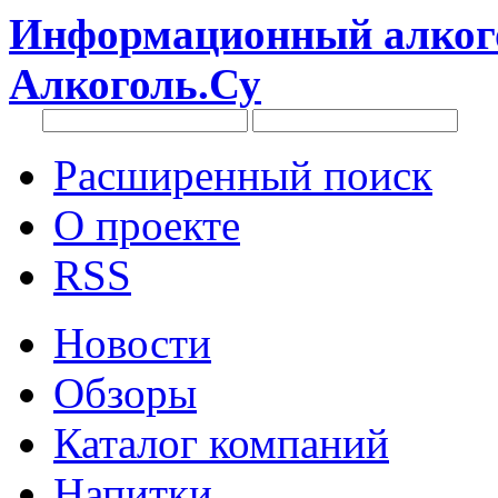
Информационный алкого
Алкоголь.Су
Расширенный поиск
О проекте
RSS
Новости
Обзоры
Каталог компаний
Напитки