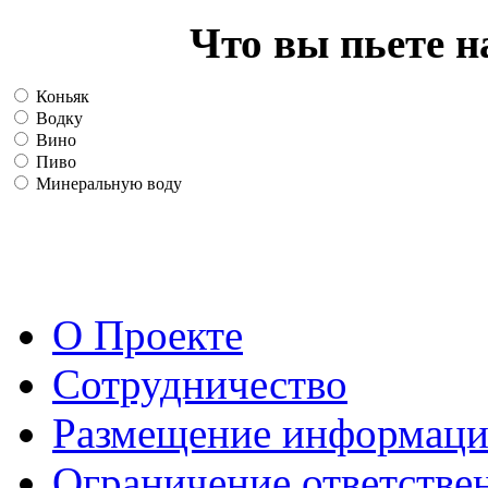
Что вы пьете н
Коньяк
Водку
Вино
Пиво
Минеральную воду
О Проекте
Сотрудничество
Размещение информац
Ограничение ответстве