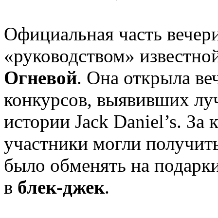
Официальная часть вечер
«руководством» известно
Огневой
. Она открыла ве
конкурсов, выявивших лу
истории Jack Daniel’s. За
участники могли получит
было обменять на подарки
в
блек-джек
.