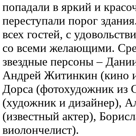
попадали в яркий и красо
переступали порог здания
всех гостей, с удовольст
со всеми желающими. Сре
звездные персоны – Дани
Андрей Житинкин (кино и
Дорса (фотохудожник из
(художник и дизайнер), А
(известный актер), Борисл
виолончелист).