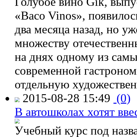
Голубое вино Gïk, вып
«Baco Vinos», появилос
два месяца назад, но у
множеству отечественн
на днях одному из сам
современной гастроно
отдельную художествен
2015-08-28 15:49
(0)
В автошколах хотят ввес
Учебный курс под назв