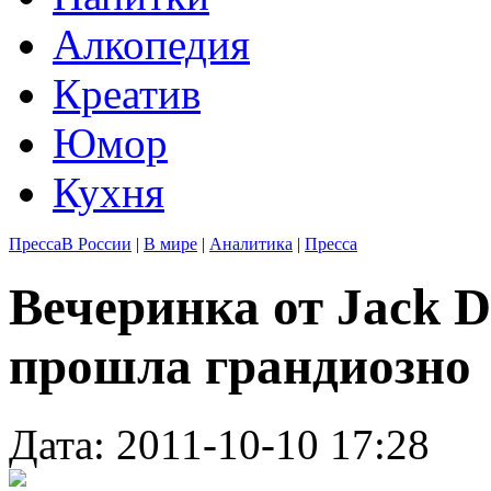
Алкопедия
Креатив
Юмор
Кухня
Пресса
В России
|
В мире
|
Аналитика
|
Пресса
Вечеринка от Jack Da
прошла грандиозно
Дата: 2011-10-10 17:28