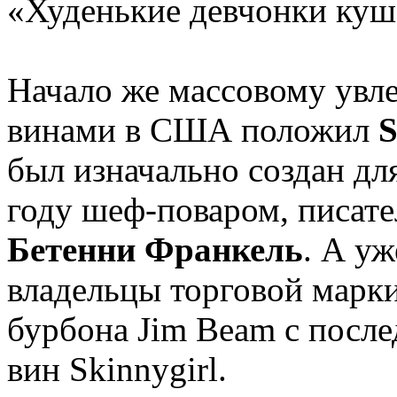
«Худенькие девчонки куш
Начало же массовому ув
винами в США положил
S
был изначально создан дл
году шеф-поваром, писате
Бетенни Франкель
. А уж
владельцы торговой марк
бурбона Jim Beam с пос
вин Skinnygirl.