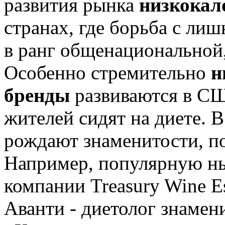
развития рынка
низкока
странах, где борьба с лиш
в ранг общенациональной, 
Особенно стремительно
н
бренды
развиваются в СШ
жителей сидят на диете. В
рождают знаменитости, по
Например, популярную н
компании Treasury Wine E
Аванти - диетолог знамен