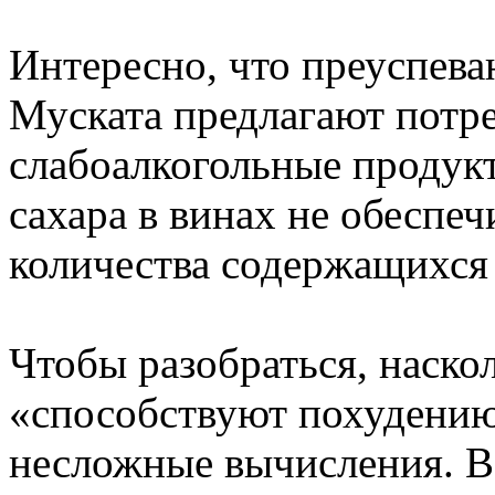
Интересно, что преуспев
Муската предлагают потр
слабоалкогольные продук
сахара в винах не обеспе
количества содержащихся 
Чтобы разобраться, наско
«способствуют похудению
несложные вычисления. В 