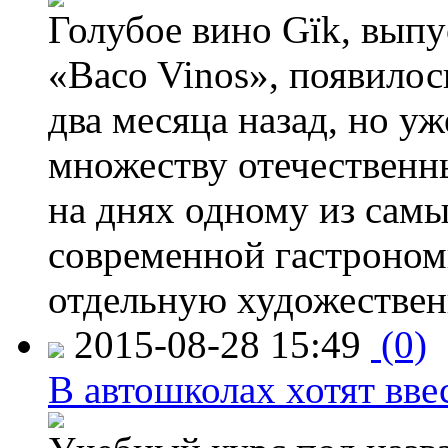
Голубое вино Gïk, вып
«Baco Vinos», появилос
два месяца назад, но у
множеству отечественн
на днях одному из сам
современной гастроно
отдельную художествен
2015-08-28 15:49
(0)
В автошколах хотят ввес