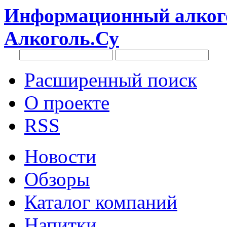
Информационный алкого
Алкоголь.Су
Расширенный поиск
О проекте
RSS
Новости
Обзоры
Каталог компаний
Напитки