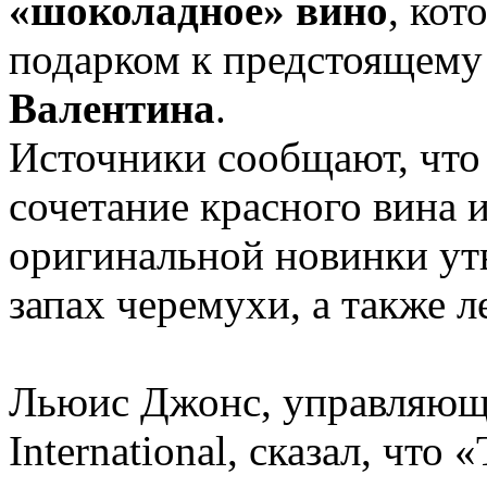
«шоколадное» вино
, кот
подарком к предстоящему
Валентина
.
Источники сообщают, что 
сочетание красного вина 
оригинальной новинки утв
запах черемухи, а также л
Льюис Джонс, управляющ
International, сказал, чт