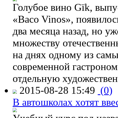
Голубое вино Gïk, вып
«Baco Vinos», появилос
два месяца назад, но у
множеству отечественн
на днях одному из сам
современной гастроно
отдельную художествен
2015-08-28 15:49
(0)
В автошколах хотят ввес