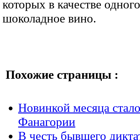
которых в качестве одног
шоколадное вино.
Похожие страницы :
Новинкой месяца стало
Фанагории
В честь бывшего дикта