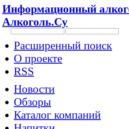
Информационный алкого
Алкоголь.Су
Расширенный поиск
О проекте
RSS
Новости
Обзоры
Каталог компаний
Напитки