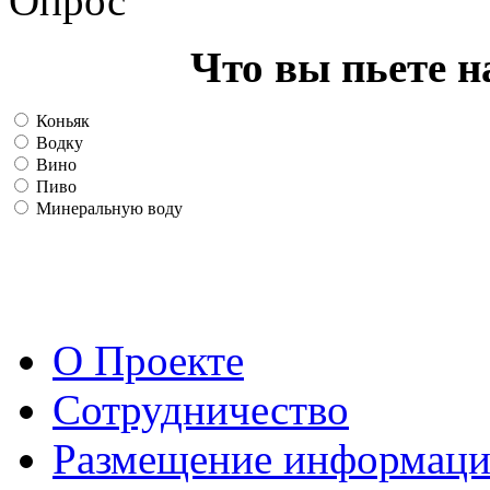
Опрос
Что вы пьете н
Коньяк
Водку
Вино
Пиво
Минеральную воду
О Проекте
Сотрудничество
Размещение информац