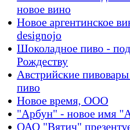
новое вино
Новое аргентинское ви
designojo
Шоколадное пиво - под
Рождеству
Австрийские пивовары
пиво
Новое время, ООО
"Арбун" - новое имя "
ОАО "Вятич" презентуе