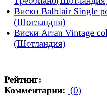
Треббиано(Шотландия
Виски Balblair Single p
(Шотландия)
Виски Arran Vintage co
(Шотландия)
Рейтинг:
Комментарии:
(0)