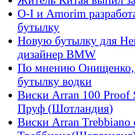
O-I и Amorim разрабо
бутылку
Новую бутылку для Hen
дизайнер BMW
По мнению Онищенко, 3
бутылку водки
Виски Arran 100 Proof 
Пруф (Шотландия)
Виски Arran Trebbiano 