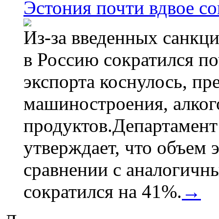
Эстония почти вдвое со
Из-за введенных санкци
в Россию сократился по
экспорта коснулось, пр
машиностроения, алког
продуктов.Департамент
утверждает, что объем 
сравнении с аналогичн
сократился на 41%.
→