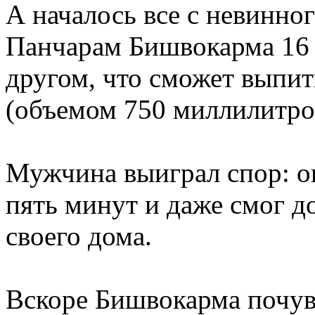
А началось все с невинног
Панчарам Бишвокарма 16 
другом, что сможет выпи
(объемом 750 миллилитро
Мужчина выиграл спор: он
пять минут и даже смог д
своего дома.
Вскоре Бишвокарма почув