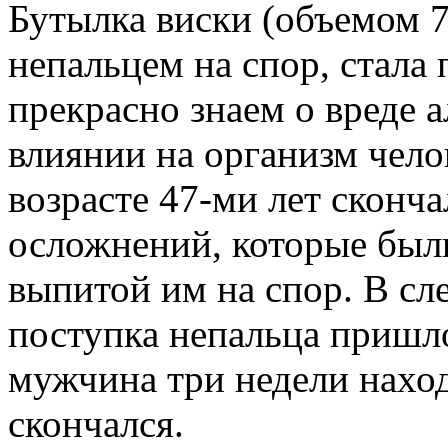
Бутылка виски (объемом 
непальцем на спор, стала
прекрасно знаем о вреде а
влиянии на организм чело
возрасте 47-ми лет сконч
осложнений, которые был
выпитой им на спор. В сл
поступка непальца пришло
мужчина три недели наход
скончался.