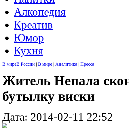
Алкопедия
Креатив
Юмор
Кухня
В мире
В России
|
В мире
|
Аналитика
|
Пресса
Житель Непала скон
бутылку виски
Дата: 2014-02-11 22:52