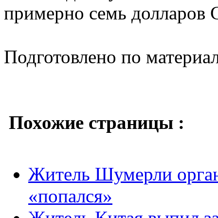
примерно семь долларов
Подготовлено по материа
Похожие страницы :
Житель Шумерли орган
«попался»
Житель Китая выпил за