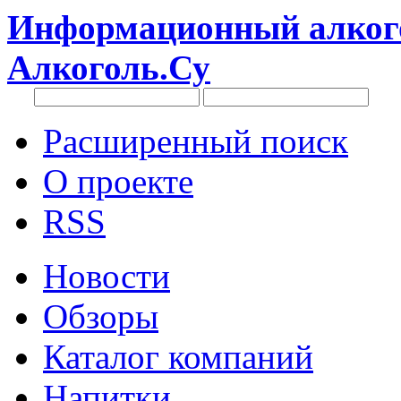
Информационный алкого
Алкоголь.Су
Расширенный поиск
О проекте
RSS
Новости
Обзоры
Каталог компаний
Напитки