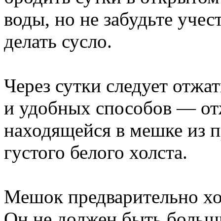
воды, но не забудьте учес
делать сусло.
Через сутки следует отжа
и удобных способов — от
находящейся в мешке из пр
густого белого холста.
Мешок предварительно хо
Он не должен быть больши