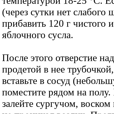
температурой 18-25 °C. Е
(через сутки нет слабого 
прибавить 120 г чистого 
яблочного сусла.
После этого отверстие на
продетой в нее трубочкой
вставьте в сосуд (небольш
поместите рядом на полу.
залейте сургучом, воском