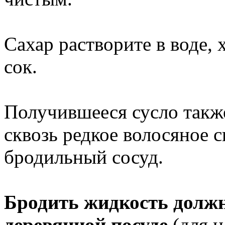
Сахар растворите в воде,
сок.
Получившееся сусло такж
сквозь редкое волосяное с
бродильный сосуд.
Бродить жидкость должн
деревянной посуде
(для 