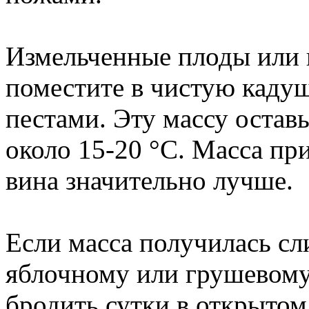
Измельченные плоды или 
поместите в чистую каду
пестами. Эту массу оставь
около 15-20 °C. Масса при
вина значительно лучше.
Если масса получилась сл
яблочному или грушевому 
бродить сутки в открытом 