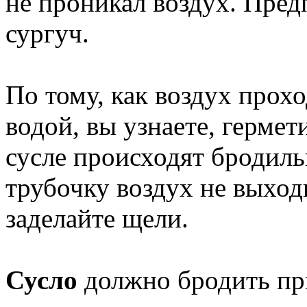
не проникал воздух. Пред
сургуч.
По тому, как воздух прохо
водой, вы узнаете, гермет
сусле происходят бродиль
трубочку воздух не выход
заделайте щели.
Сусло
должно бродить при