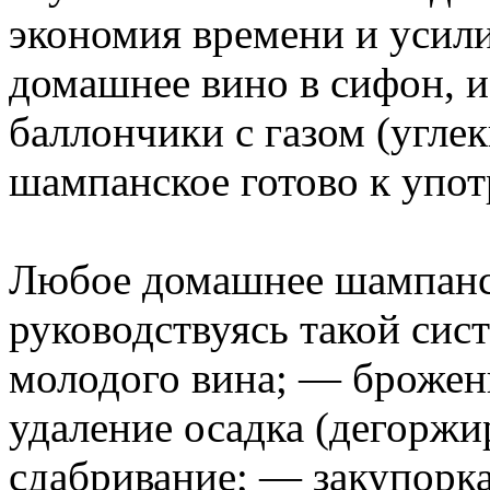
экономия времени и усили
домашнее вино в сифон, 
баллончики с газом (угле
шампанское готово к упо
Любое домашнее шампанск
руководствуясь такой сис
молодого вина; — брожен
удаление осадка (дегоржи
сдабривание; — закупорк