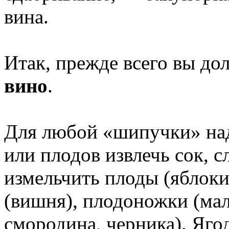
вина.
Итак, прежде всего вы д
вино
.
Для любой «шипучки» на
или плодов извлечь сок, с
измельчить плоды (яблоки
(вишня), плодоножки (мал
смородина, черника). Яг