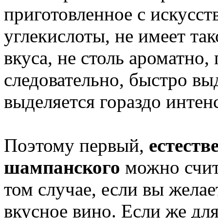
приготовленное с искусс
углекислоты, не имеет та
вкуса, не столь ароматно,
следовательно, быстро выд
выделяется гораздо интен
Поэтому первый,
естеств
шампанского
можно счит
том случае, если вы желае
вкусное вино. Если же дл