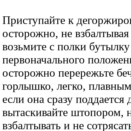
Приступайте к дегоржиро
осторожно, не взбалтывая 
возьмите с полки бутылку
первоначального положени
осторожно перережьте бе
горлышко, легко, плавны
если она сразу поддается
вытаскивайте штопором, н
взбалтывать и не сотрясат