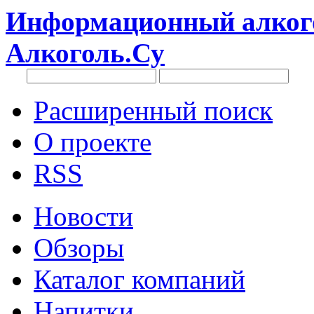
Информационный алкого
Алкоголь.Су
Расширенный поиск
О проекте
RSS
Новости
Обзоры
Каталог компаний
Напитки