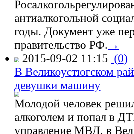
Росалкогольрегулирова
антиалкогольной соци
годы. Документ уже пер
правительство РФ.
→
2015-09-02 11:15
(0)
В Великоустюгском райо
девушки машину
Молодой человек решил 
алкоголем и попал в ДТ
управление МВД, в Вел