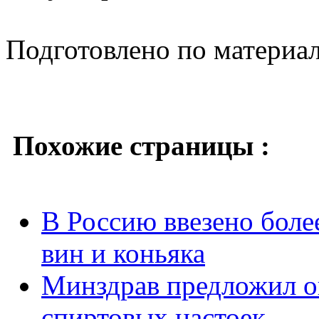
Подготовлено по материа
Похожие страницы :
В Россию ввезено боле
вин и коньяка
Минздрав предложил о
спиртовых настоек