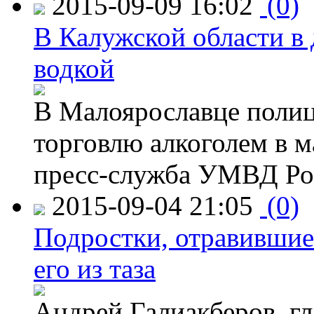
2015-09-09 16:02
(0)
В Калужской области в 
водкой
В Малоярославце полиц
торговлю алкоголем в м
пресс-служба УМВД Рос
2015-09-04 21:05
(0)
Подростки, отравившие
его из таза
Андрей Галиакберов, г