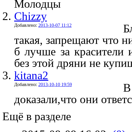
Молодцы
Chizzy
Б
Добавлено:
2013-10-07 11:12
такая, запрещают что н
б лучше за красители 
без этой дряни не купи
kitana2
В
Добавлено:
2013-10-10 19:59
доказали,что они ответс
Ещё в разделе