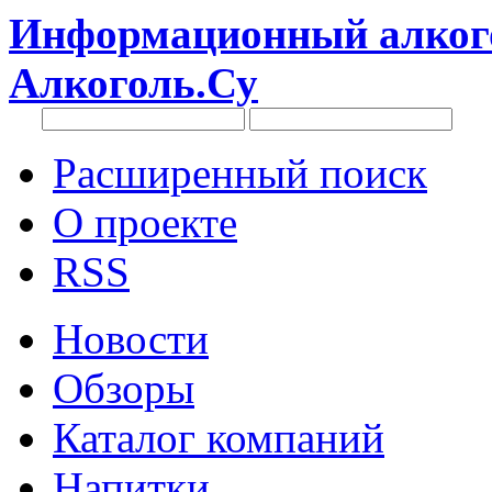
Информационный алкого
Алкоголь.Су
Расширенный поиск
О проекте
RSS
Новости
Обзоры
Каталог компаний
Напитки