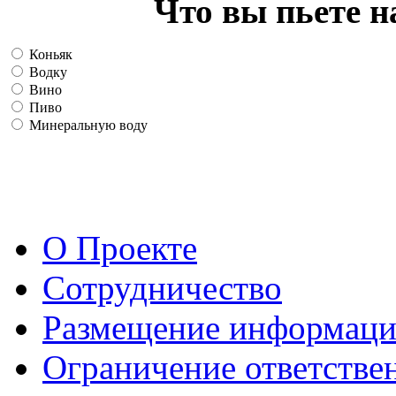
Что вы пьете н
Коньяк
Водку
Вино
Пиво
Минеральную воду
О Проекте
Сотрудничество
Размещение информац
Ограничение ответстве