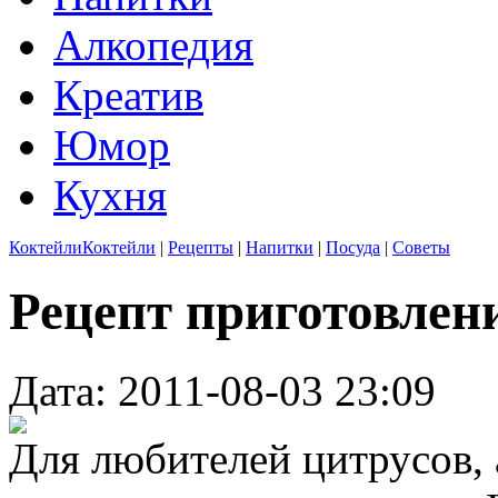
Алкопедия
Креатив
Юмор
Кухня
Коктейли
Коктейли
|
Рецепты
|
Напитки
|
Посуда
|
Советы
Рецепт приготовле
Дата: 2011-08-03 23:09
Для любителей цитрусов, 