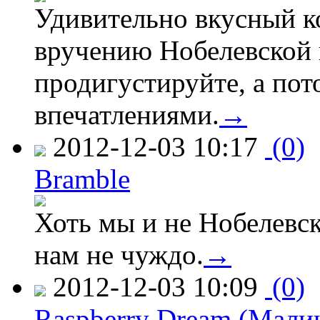
Удивительно вкусный к
вручению Нобелевской 
продигустируйте, а пот
впечатлениями.
→
2012-12-03 10:17
(0)
Bramble
Хоть мы и не Нобелевск
нам не чуждо.
→
2012-12-03 10:09
(0)
Raspberry Dream (Мали