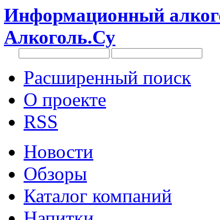
Информационный алкого
Алкоголь.Су
Расширенный поиск
О проекте
RSS
Новости
Обзоры
Каталог компаний
Напитки