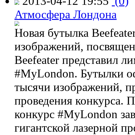
2013-04-12 19:55
(0)
Атмосфера Лондона
Новая бутылка Beefeate
изображений, посвящен
Beefeater представил 
#MyLondon. Бутылки о
тысячи изображений, п
проведения конкурса. 
конкурс #MyLondon зав
гигантской лазерной пр