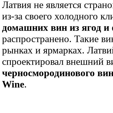
Латвия не является стран
из-за своего холодного кл
домашних вин из ягод и
распространено. Такие ви
рынках и ярмарках. Латв
спроектировал внешний в
черносмородинового вина
Wine
.