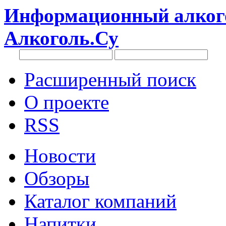
Информационный алкого
Алкоголь.Су
Расширенный поиск
О проекте
RSS
Новости
Обзоры
Каталог компаний
Напитки