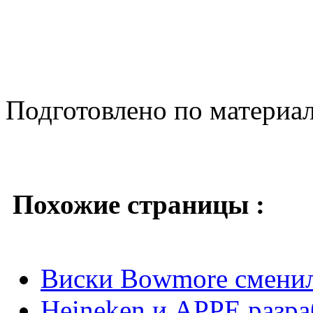
Подготовлено по материа
Похожие страницы :
Виски Bowmore сменил
Heineken и APPE разр