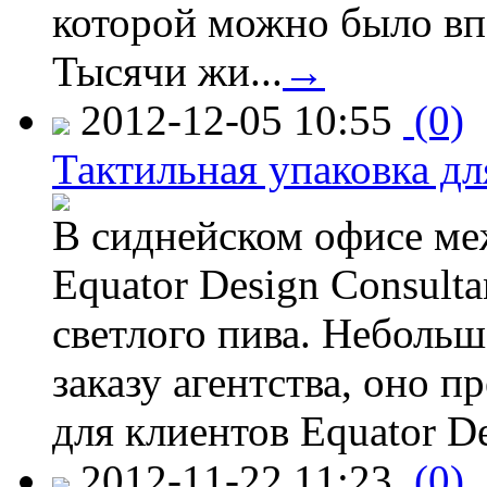
которой можно было вп
Тысячи жи...
→
2012-12-05 10:55
(0)
Тактильная упаковка дл
В сиднейском офисе ме
Equator Design Consulta
светлого пива. Небольш
заказу агентства, оно п
для клиентов Equator De
2012-11-22 11:23
(0)