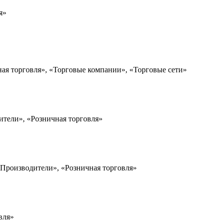
я»
ная торговля», «Торговые компании», «Торговые сети»
ители», «Розничная торговля»
«Производители», «Розничная торговля»
вля»