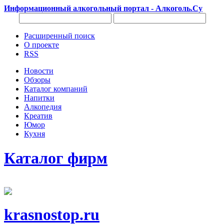
Информационный алкогольный портал - Алкоголь.Су
Расширенный поиск
О проекте
RSS
Новости
Обзоры
Каталог компаний
Напитки
Алкопедия
Креатив
Юмор
Кухня
Каталог фирм
krasnostop.ru