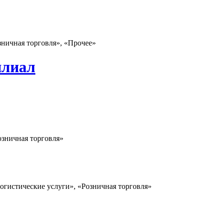
зничная торговля», «Прочее»
илиал
озничная торговля»
огистические услуги», «Розничная торговля»