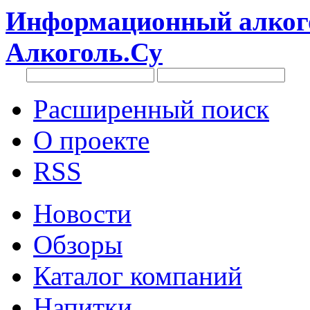
Информационный алкого
Алкоголь.Су
Расширенный поиск
О проекте
RSS
Новости
Обзоры
Каталог компаний
Напитки