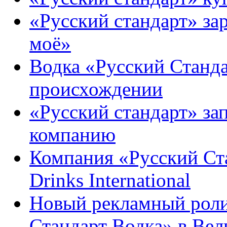
«Русский стандарт» за
моё»
Водка «Русский Станда
происхождении
«Русский стандарт» з
компанию
Компания «Русский Ста
Drinks International
Новый рекламный роли
Стандарт Водка» в Ве