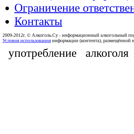
Ограничение ответстве
Контакты
2009-2012г. © Алкоголь.Су - информационный алкогольный по
Условия использования
информации (контента), размещённой н
употребление алкоголя