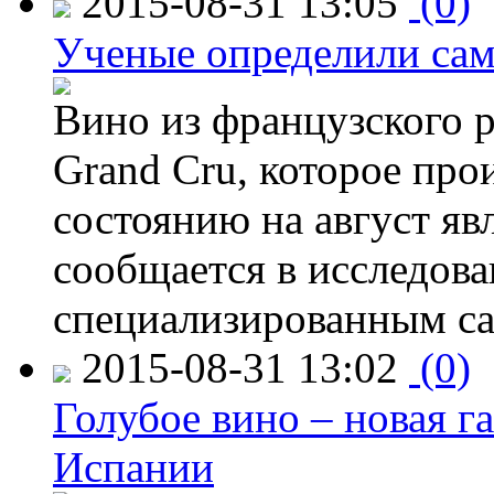
2015-08-31 13:05
(0)
Ученые определили сам
Вино из французского 
Grand Cru, которое прои
состоянию на август яв
сообщается в исследов
специализированным са
2015-08-31 13:02
(0)
Голубое вино – новая г
Испании