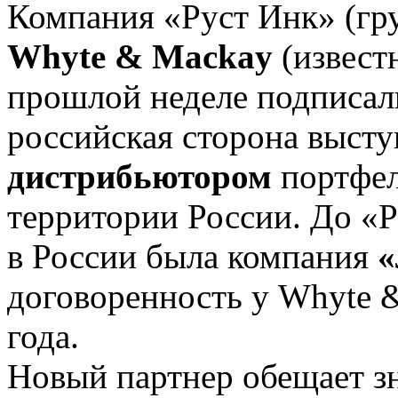
Компания «Руст Инк» (г
Whyte & Mackay
(извест
прошлой неделе подписал
российская сторона выст
дистрибьютором
портфел
территории России. До «
в России была компания
«
договоренность у Whyte 
года.
Новый партнер обещает з