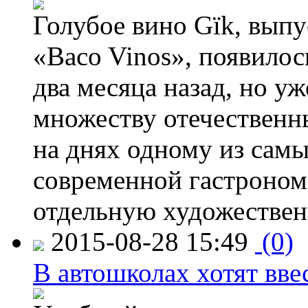
Голубое вино Gïk, вып
«Baco Vinos», появилос
два месяца назад, но у
множеству отечественн
на днях одному из сам
современной гастроно
отдельную художествен
2015-08-28 15:49
(0)
В автошколах хотят ввес