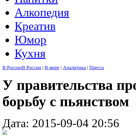
Алкопедия
Креатив
Юмор
Кухня
В России
В России
|
В мире
|
Аналитика
|
Пресса
У правительства про
борьбу с пьянством
Дата: 2015-09-04 20:56