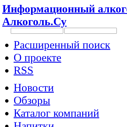
Информационный алкого
Алкоголь.Су
Расширенный поиск
О проекте
RSS
Новости
Обзоры
Каталог компаний
Напитки