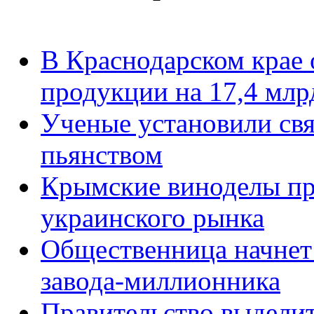
В Краснодарском крае 
продукции на 17,4 млр
Ученые установили св
пьянством
Крымские виноделы пр
украинского рынка
Общественница начнет
завода-миллионника
Правительство выделит