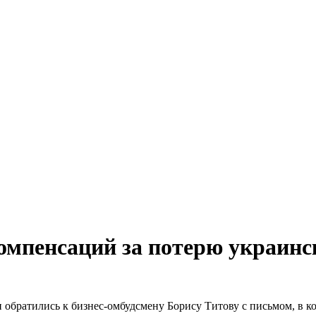
омпенсаций за потерю украинс
обратились к бизнес-омбудсмену Борису Титову с письмом, в к