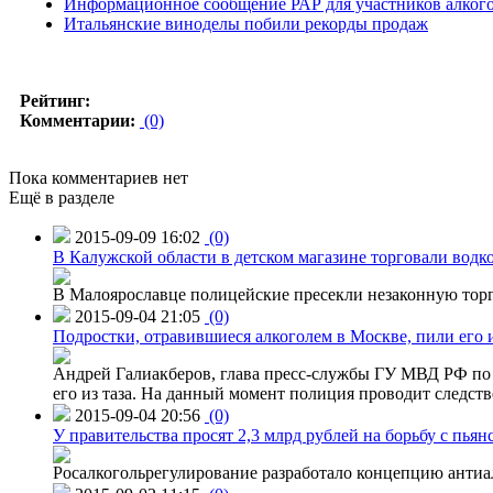
Информационное сообщение РАР для участников алког
Итальянские виноделы побили рекорды продаж
Рейтинг:
Комментарии:
(0)
Пока комментариев нет
Ещё в разделе
2015-09-09 16:02
(0)
В Калужской области в детском магазине торговали водк
В Малоярославце полицейские пресекли незаконную торг
2015-09-04 21:05
(0)
Подростки, отравившиеся алкоголем в Москве, пили его и
Андрей Галиакберов, глава пресс-службы ГУ МВД РФ по 
его из таза. На данный момент полиция проводит следств
2015-09-04 20:56
(0)
У правительства просят 2,3 млрд рублей на борьбу с пьян
Росалкогольрегулирование разработало концепцию антиа