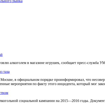
ольного рынка
ой
овлю алкоголем в магазине игрушек, сообщает пресс-служба У
з таза
Москве, в официальном порядке проинформировал, что несовер
енные мероприятия по факту этого инцидента, который мог зако
ством
лкогольной социальной кампании на 2015—2016 годы. Документ 