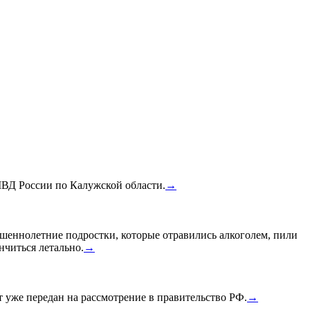
МВД России по Калужской области.
→
шеннолетние подростки, которые отравились алкоголем, пили
нчиться летально.
→
уже передан на рассмотрение в правительство РФ.
→