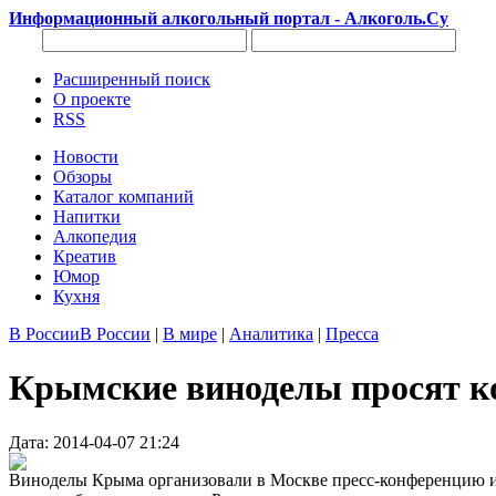
Информационный алкогольный портал - Алкоголь.Су
Расширенный поиск
О проекте
RSS
Новости
Обзоры
Каталог компаний
Напитки
Алкопедия
Креатив
Юмор
Кухня
В России
В России
|
В мире
|
Аналитика
|
Пресса
Крымские виноделы просят к
Дата: 2014-04-07 21:24
Виноделы Крыма организовали в Москве пресс-конференцию и 