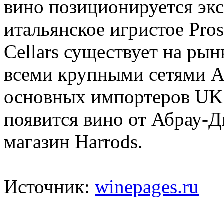
вино позиционируется эк
итальянское игристое Pro
Cellars существует на рынк
всеми крупными сетями Ан
основных импортеров UK.
появится вино от Абрау-Д
магазин Harrods.
Источник:
winepages.ru