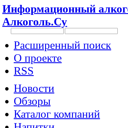
Информационный алкого
Алкоголь.Су
Расширенный поиск
О проекте
RSS
Новости
Обзоры
Каталог компаний
Напитки