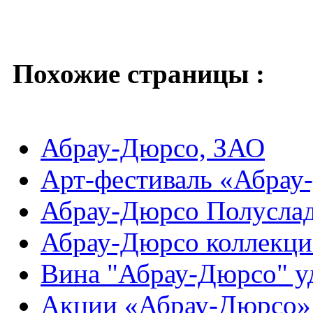
Похожие страницы :
Абрау-Дюрсо, ЗАО
Арт-фестиваль «Абрау
Абрау-Дюрсо Полусла
Абрау-Дюрсо коллекци
Вина "Абрау-Дюрсо" у
Акции «Абрау-Дюрсо» 