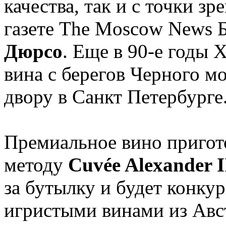
качества, так и с точки з
газете The Moscow News 
Дюрсо
. Еще в 90-е годы 
вина с берегов Черного м
двору в Санкт Петербурге
Премиальное вино пригот
методу
Cuvée Alexander I
за бутылку и будет конку
игристыми винами из Авст