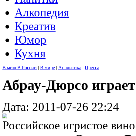
Алкопедия
Креатив
Юмор
Кухня
В мире
В России
|
В мире
|
Аналитика
|
Пресса
Абрау-Дюрсо играет
Дата: 2011-07-26 22:24
Российское игристое вино