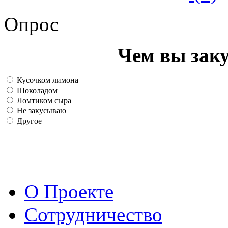
Опрос
Чем вы зак
Кусочком лимона
Шоколадом
Ломтиком сыра
Не закусываю
Другое
О Проекте
Сотрудничество