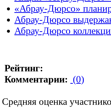
«Абрау-Дюрсо» планир
Абрау-Дюрсо выдержан
Абрау-Дюрсо коллекц
Рейтинг:
Комментарии:
(0)
Средняя оценка участников