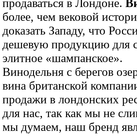
продаваться в Лондоне.
В
более, чем вековой истор
доказать Западу, что Росс
дешевую продукцию для с
элитное «шампанское».
Винодельня с берегов озе
вина британской компании
продажи в лондонских ре
для нас, так как мы не сл
мы думаем, наш бренд явл