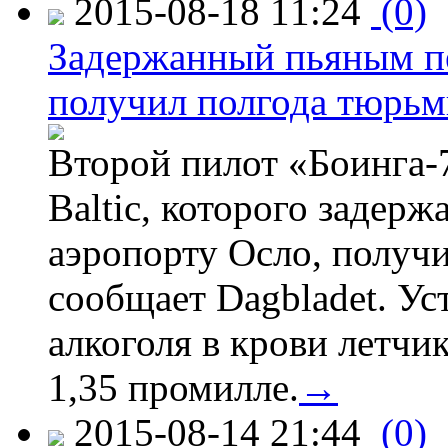
2015-08-18 11:24
(0)
Задержанный пьяным пе
получил полгода тюрь
Второй пилот «Боинга-
Baltic, которого задер
аэропорту Осло, получ
сообщает Dagbladet. Ус
алкоголя в крови летчи
1,35 промилле.
→
2015-08-14 21:44
(0)