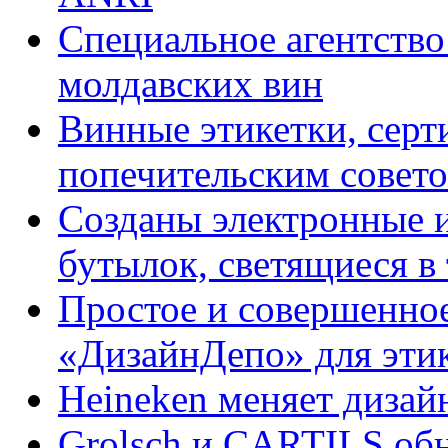
Специальное агентство 
молдавских вин
Винные этикетки, сер
попечительским совет
Созданы электронные и
бутылок, светящиеся в
Простое и совершенно
«ДизайнДепо» для эти
Heineken меняет дизай
Grolsch и CARTILS об