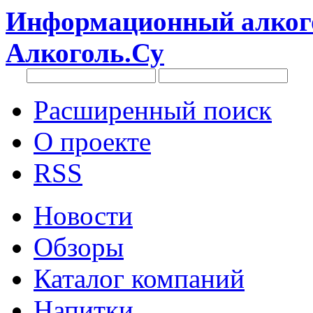
Информационный алкого
Алкоголь.Су
Расширенный поиск
О проекте
RSS
Новости
Обзоры
Каталог компаний
Напитки