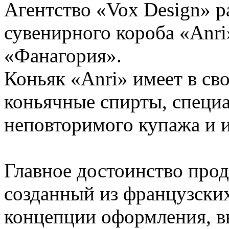
Агентство «Vox Design» р
сувенирного короба «Anri
«Фанагория».
Коньяк «Anri» имеет в св
коньячные спирты, специа
неповторимого купажа и и
Главное достоинство про
созданный из французски
концепции оформления, 