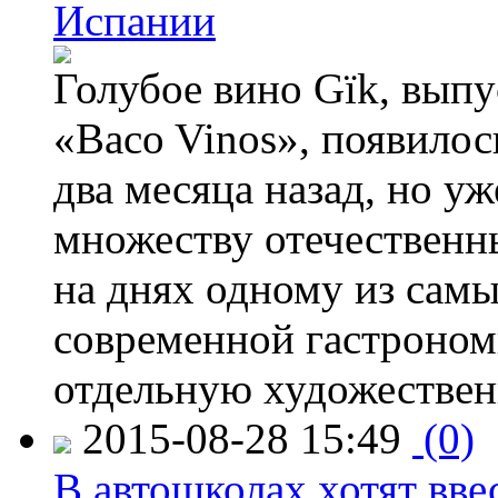
Испании
Голубое вино Gïk, вып
«Baco Vinos», появилос
два месяца назад, но у
множеству отечественн
на днях одному из сам
современной гастроно
отдельную художествен
2015-08-28 15:49
(0)
В автошколах хотят ввес