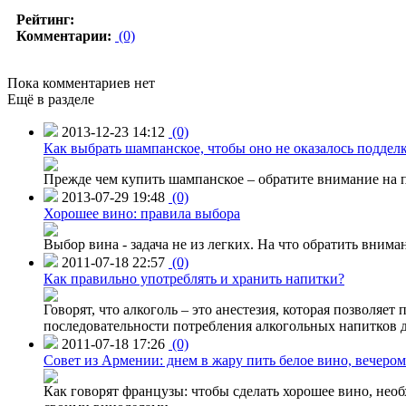
Рейтинг:
Комментарии:
(0)
Пока комментариев нет
Ещё в разделе
2013-12-23 14:12
(0)
Как выбрать шампанское, чтобы оно не оказалось поддел
Прежде чем купить шампанское – обратите внимание на п
2013-07-29 19:48
(0)
Хорошее вино: правила выбора
Выбор вина - задача не из легких. На что обратить внима
2011-07-18 22:57
(0)
Как правильно употреблять и хранить напитки?
Говорят, что алкоголь – это анестезия, которая позволя
последовательности потребления алкогольных напитков 
2011-07-18 17:26
(0)
Совет из Армении: днем в жару пить белое вино, вечером
Как говорят французы: чтобы сделать хорошее вино, необ