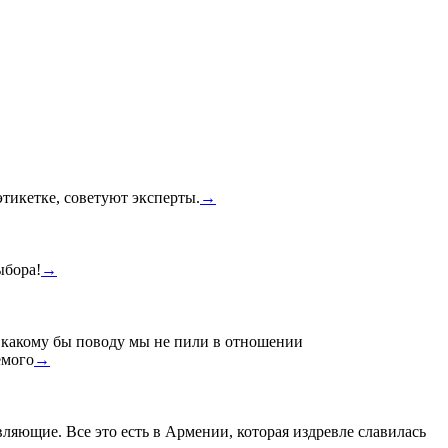
тикетке, советуют эксперты.
→
ыбора!
→
по какому бы поводу мы не пили в отношении
емого
→
вляющие. Все это есть в Армении, которая издревле славилась