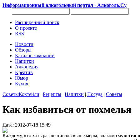
Информационный алкогольный портал - Алкоголь.Су
Расширенный поиск
О проекте
RSS
Новости
Обзоры
Каталог компаний
Напитки
Алкопедия
Креатив
Юмор
Кухня
Советы
Коктейли
|
Рецепты
|
Напитки
|
Посуда
|
Советы
Как избавиться от похмелья
Дата: 2012-07-18 15:49
Каждому, кто хоть раз выпивал свыше меры, знакомо
чувство 