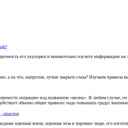
кой?
рочность его укупорки и внимательно изучите информацию на э
ние, а на что, напротив, лучше закрыть глаза? Изучаем правила в
ет перенести операцию под названием «жизнь». В любом случае, 
действует обычно общее правило: надо повышать градус выпива
 - красное
ходима хорошая земля, хорошая лоза и хорошие люди, его изгото