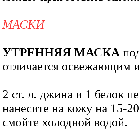
МАСКИ
УТРЕННЯЯ МАСКА
по
отличается освежающим 
2 ст. л. джина и 1 белок
нанесите на кожу на 15-20
смойте холодной водой.