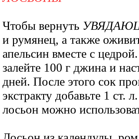
Чтобы вернуть
УВЯДАЮ
и румянец, а также оживи
апельсин вместе с цедро
залейте 100 г джина и нас
дней. После этого сок пр
экстракту добавьте 1 ст. л
лосьон можно использоват
Лосьон из календулы, ро