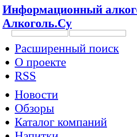
Информационный алкого
Алкоголь.Су
Расширенный поиск
О проекте
RSS
Новости
Обзоры
Каталог компаний
Напитки