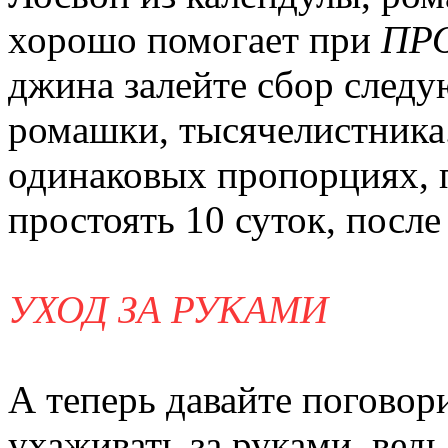
хорошо помогает при
ПР
джина залейте сбор следу
ромашки, тысячелистника.
одинаковых пропорциях, п
простоять 10 суток, после
УХОД ЗА РУКАМИ
А теперь давайте поговори
ухаживать за руками, вед