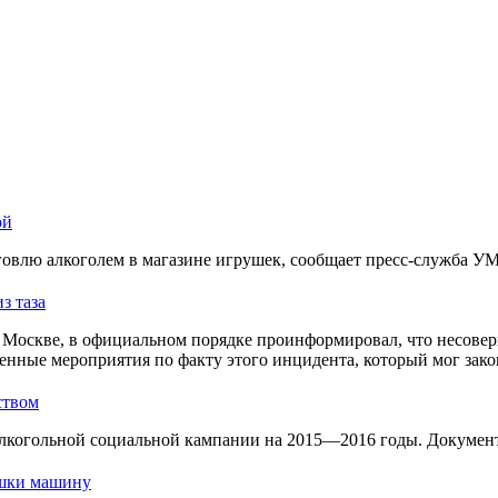
ой
овлю алкоголем в магазине игрушек, сообщает пресс-служба У
з таза
Москве, в официальном порядке проинформировал, что несовер
енные мероприятия по факту этого инцидента, который мог зако
ством
лкогольной социальной кампании на 2015—2016 годы. Документ 
ушки машину