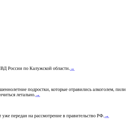
МВД России по Калужской области.
→
шеннолетние подростки, которые отравились алкоголем, пили
нчиться летально.
→
уже передан на рассмотрение в правительство РФ.
→