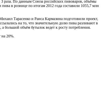
в 3 раза. По данным Союза российских пивоваров, объёмы
 пива в рознице по итогам 2012 года составили 1055,7 млн
 Михаил Тарасенко и Раиса Кармазина подготовили проект,
ссылались на то, что значительную долю пива разливают в
, а большой объём бутылок ведет к росту потребления.
 на 20%.