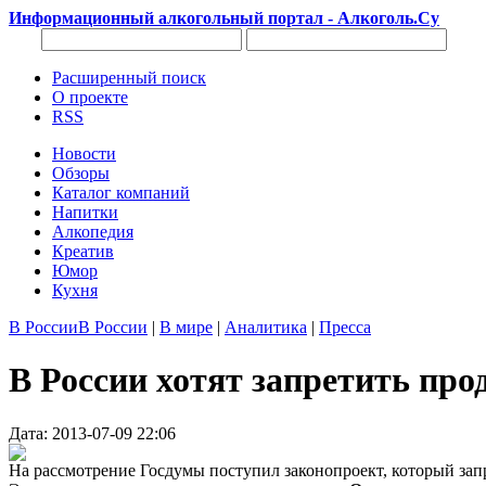
Информационный алкогольный портал - Алкоголь.Су
Расширенный поиск
О проекте
RSS
Новости
Обзоры
Каталог компаний
Напитки
Алкопедия
Креатив
Юмор
Кухня
В России
В России
|
В мире
|
Аналитика
|
Пресса
В России хотят запретить про
Дата: 2013-07-09 22:06
На рассмотрение Госдумы поступил законопроект, который зап