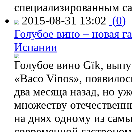
специализированным са
2015-08-31 13:02
(0)
Голубое вино – новая г
Испании
Голубое вино Gïk, вып
«Baco Vinos», появилос
два месяца назад, но у
множеству отечественн
на днях одному из сам
современной гастроно