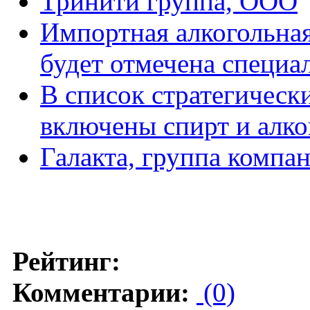
Тринити группа, ООО
Импортная алкогольна
будет отмечена специ
В список стратегическ
включены спирт и алко
Галакта, группа компа
Рейтинг:
Комментарии:
(0)