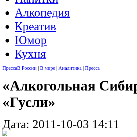
Алкопедия
Креатив
Юмор
Кухня
Пресса
В России
|
В мире
|
Аналитика
|
Пресса
«Алкогольная Сибир
«Гусли»
Дата: 2011-10-03 14:11