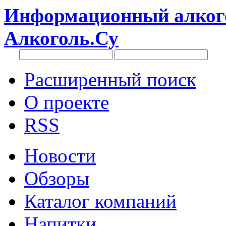
Информационный алкого
Алкоголь.Су
Расширенный поиск
О проекте
RSS
Новости
Обзоры
Каталог компаний
Напитки