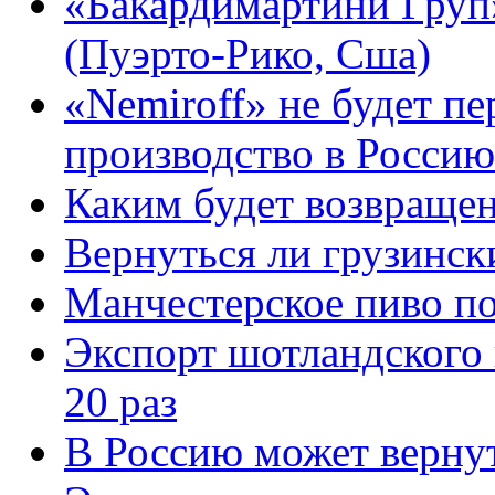
«Бакардимартини Груп»
(Пуэрто-Рико, Сша)
«Nemiroff» не будет п
производство в Россию
Каким будет возвращен
Вернуться ли грузинск
Манчестерское пиво п
Экспорт шотландского 
20 раз
В Россию может вернут