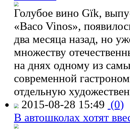
Голубое вино Gïk, вып
«Baco Vinos», появилос
два месяца назад, но у
множеству отечественн
на днях одному из сам
современной гастроно
отдельную художествен
2015-08-28 15:49
(0)
В автошколах хотят ввес