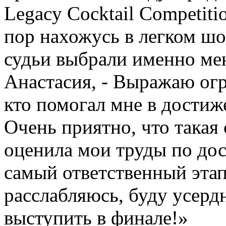
Legacy Cocktail Competiti
пор нахожусь в легком шок
судьи выбрали именно мен
Анастасия, - Выражаю ог
кто помогал мне в достиж
Очень приятно, что такая 
оценила мои труды по дос
самый ответственный этап
расслабляюсь, буду усерд
выступить в финале!»