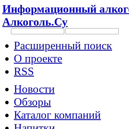
Информационный алкого
Алкоголь.Су
Расширенный поиск
О проекте
RSS
Новости
Обзоры
Каталог компаний
Напитки