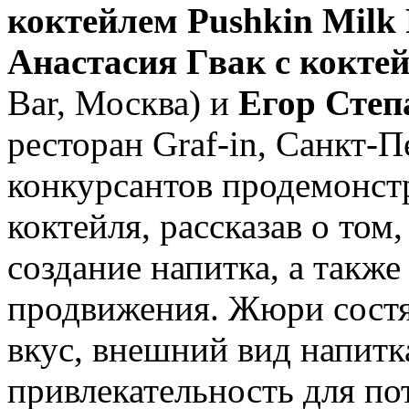
коктейлем Pushkin Milk
Анастасия Гвак с коктей
Bar, Москва) и
Егор Степ
ресторан Graf-in, Санкт-
конкурсантов продемонст
коктейля, рассказав о том
создание напитка, а также
продвижения. Жюри состя
вкус, внешний вид напитк
привлекательность для по