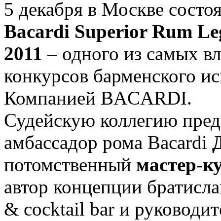
5 декабря в Москве сост
Bacardi Superior Rum Le
2011
– одного из самых 
конкурсов барменского ис
Компанией BACARDI.
Судейскую коллегию пред
амбассадор рома Bacardi
потомственный
мастер-к
автор концепции братиславс
& cocktail bar и руководи