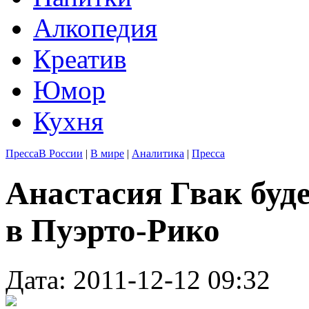
Алкопедия
Креатив
Юмор
Кухня
Пресса
В России
|
В мире
|
Аналитика
|
Пресса
Анастасия Гвак буд
в Пуэрто-Рико
Дата: 2011-12-12 09:32