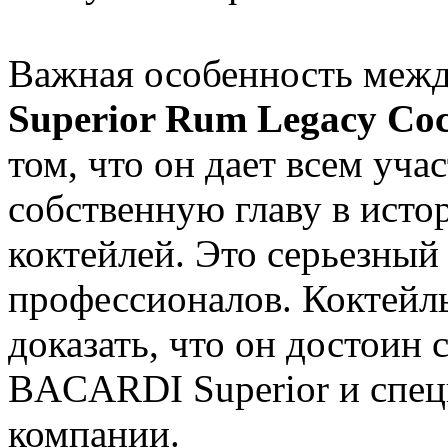
Важная особенность меж
Superior Rum Legacy Coc
том, что он дает всем уч
собственную главу в исто
коктейлей. Это серьезный
профессионалов. Коктейл
доказать, что он достоин 
BACARDI Superior и спец
компании.