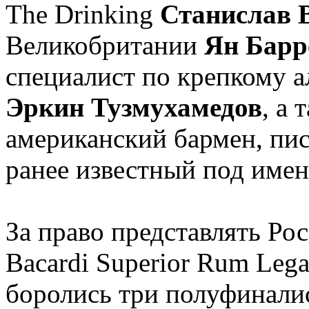
The Drinking
Станислав 
Великобритании
Ян Барр
специалист по крепкому 
Эркин Тузмухамедов
, а
американский бармен, пи
ранее известный под име
За право представлять Р
Bacardi Superior Rum Lega
боролись три полуфинали