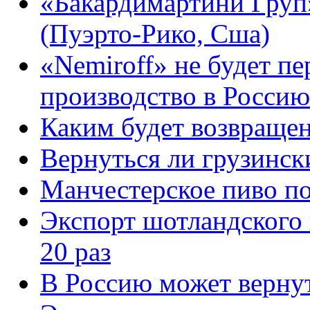
«Бакардимартини Груп»
(Пуэрто-Рико, Сша)
«Nemiroff» не будет п
производство в Россию
Каким будет возвращен
Вернуться ли грузинск
Манчестерское пиво п
Экспорт шотландского 
20 раз
В Россию может вернут