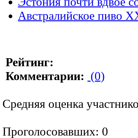
Эстония почти вдвое с
Австралийское пиво X
Рейтинг:
Комментарии:
(0)
Средняя оценка участников
Проголосовавших: 0