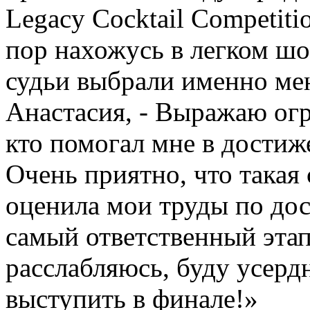
Legacy Cocktail Competiti
пор нахожусь в легком шок
судьи выбрали именно мен
Анастасия, - Выражаю ог
кто помогал мне в достиж
Очень приятно, что такая 
оценила мои труды по дос
самый ответственный этап
расслабляюсь, буду усерд
выступить в финале!»