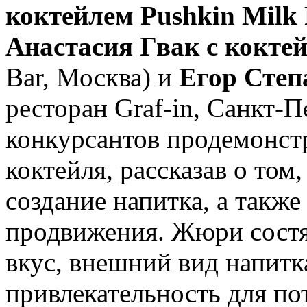
коктейлем Pushkin Milk
Анастасия Гвак с коктей
Bar, Москва) и
Егор Степ
ресторан Graf-in, Санкт-
конкурсантов продемонст
коктейля, рассказав о том
создание напитка, а также
продвижения. Жюри состя
вкус, внешний вид напитк
привлекательность для по