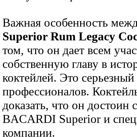
Важная особенность меж
Superior Rum Legacy Coc
том, что он дает всем уч
собственную главу в исто
коктейлей. Это серьезный
профессионалов. Коктейл
доказать, что он достоин 
BACARDI Superior и спец
компании.