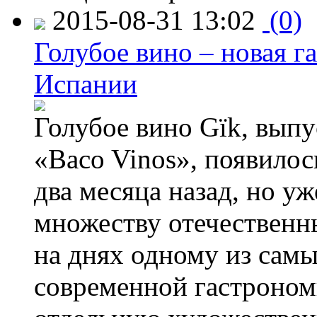
2015-08-31 13:02
(0)
Голубое вино – новая г
Испании
Голубое вино Gïk, вып
«Baco Vinos», появилос
два месяца назад, но у
множеству отечественн
на днях одному из сам
современной гастроно