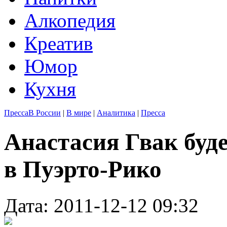
Алкопедия
Креатив
Юмор
Кухня
Пресса
В России
|
В мире
|
Аналитика
|
Пресса
Анастасия Гвак буд
в Пуэрто-Рико
Дата: 2011-12-12 09:32