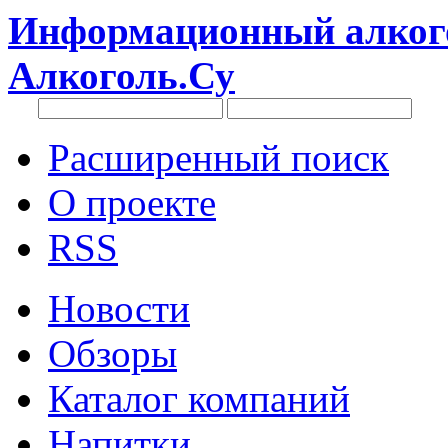
Информационный алкого
Алкоголь.Су
Расширенный поиск
О проекте
RSS
Новости
Обзоры
Каталог компаний
Напитки