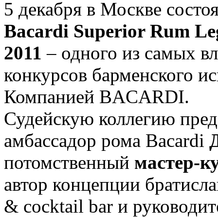
5 декабря в Москве сост
Bacardi Superior Rum Le
2011
– одного из самых 
конкурсов барменского ис
Компанией BACARDI.
Судейскую коллегию пред
амбассадор рома Bacardi
потомственный
мастер-к
автор концепции братиславс
& cocktail bar и руководи