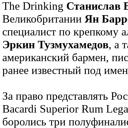
The Drinking
Станислав 
Великобритании
Ян Барр
специалист по крепкому 
Эркин Тузмухамедов
, а
американский бармен, пи
ранее известный под име
За право представлять Р
Bacardi Superior Rum Lega
боролись три полуфинали