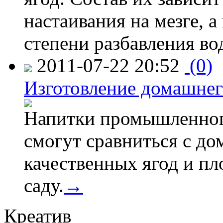
настаивания на мезге, а
степени разбавления во
2011-07-22 20:52
(0)
Изготовление домашнег
Напитки промышленного
смогут сравниться с д
качественных ягод и пл
саду.
→
Креатив