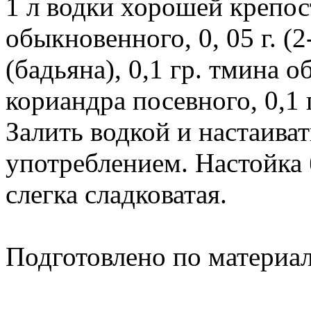
1 л водки хорошей крепост
обыкновенного, 0, 05 г. (2
(бадьяна), 0,1 гр. тмина о
кориандра посевного, 0,1 
Залить водкой и настаиват
употреблением. Настойка 
слегка сладковатая.
Подготовлено по материа