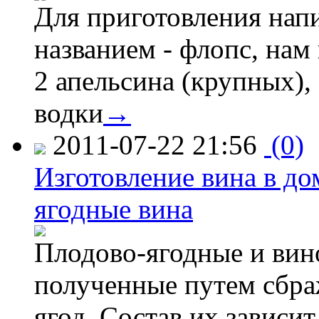
Для приготовления нап
названием - флопс, нам 
2 апельсина (крупных), 
водки
→
2011-07-22 21:56
(0)
Изготовление вина в д
ягодные вина
Плодово-ягодные и вино
полученные путем сбр
ягод. Состав их зависи