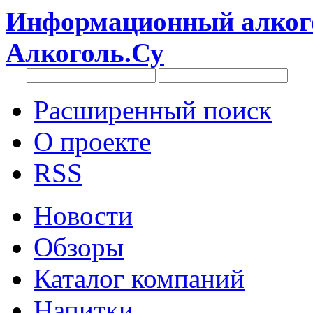
Информационный алкого
Алкоголь.Су
Расширенный поиск
О проекте
RSS
Новости
Обзоры
Каталог компаний
Напитки