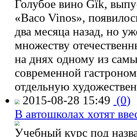
Голубое вино Gïk, вып
«Baco Vinos», появилос
два месяца назад, но у
множеству отечественн
на днях одному из сам
современной гастроно
отдельную художествен
2015-08-28 15:49
(0)
В автошколах хотят ввес
Учебный курс под назв