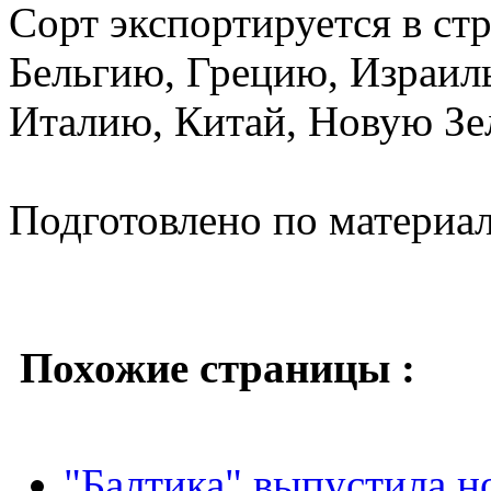
Сорт экспортируется в ст
Бельгию, Грецию, Израил
Италию, Китай, Новую Зе
Подготовлено по материа
Похожие страницы :
"Балтика" выпустила н