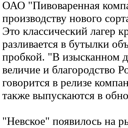
ОАО "Пивоваренная компа
производству нового сорт
Это классический лагер к
разливается в бутылки об
пробкой. "В изысканном 
величие и благородство Р
говорится в релизе компа
также выпускаются в обн
"Невское" появилось на ры