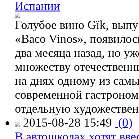
Испании
Голубое вино Gïk, вып
«Baco Vinos», появилос
два месяца назад, но у
множеству отечественн
на днях одному из сам
современной гастроно
отдельную художествен
2015-08-28 15:49
(0)
В автошколах хотят ввес