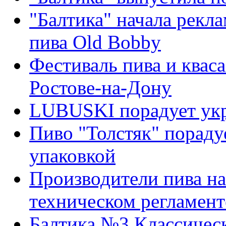
"Балтика" начала рекл
пива Old Bobby
Фестиваль пива и кваса
Ростове-на-Дону
LUBUSKI порадует ук
Пиво "Толстяк" пораду
упаковкой
Производители пива на
техническом регламент
Балтика №3 Классичес