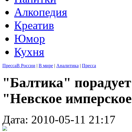
Алкопедия
Креатив
Юмор
Кухня
Пресса
В России
|
В мире
|
Аналитика
|
Пресса
"Балтика" порадует
"Невское имперско
Дата: 2010-05-11 21:17