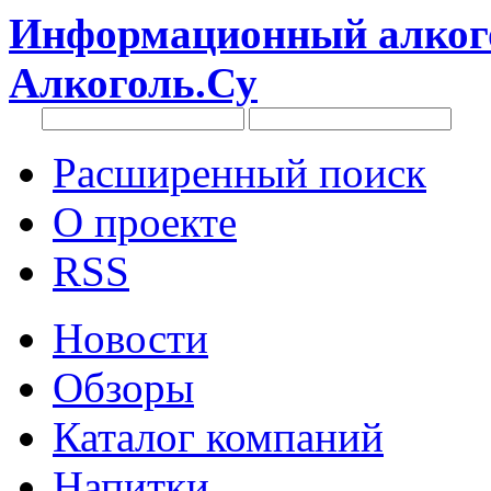
Информационный алкого
Алкоголь.Су
Расширенный поиск
О проекте
RSS
Новости
Обзоры
Каталог компаний
Напитки