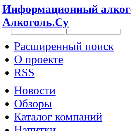
Информационный алкого
Алкоголь.Су
Расширенный поиск
О проекте
RSS
Новости
Обзоры
Каталог компаний
Напитки