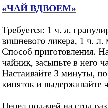
«ЧАЙ ВДВОЕМ»
Требуется: 1 ч. л. гранули
вишневого ликера, 1 ч. л.
Способ приготовления. На
чайник, засыпьте в него ч
Настаивайте 3 минуты, по
кипяток и выдерживайте 
Перед подачей на стол раз