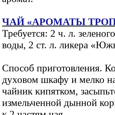
ЧАЙ «АРОМАТЫ ТРО
Требуется: 2 ч. л. зеленог
воды, 2 ст. л. ликера «Юж
Способ приготовления. К
духовом шкафу и мелко н
чайник кипятком, засыпьт
измельченной дынной кор
к 2 частям чая.