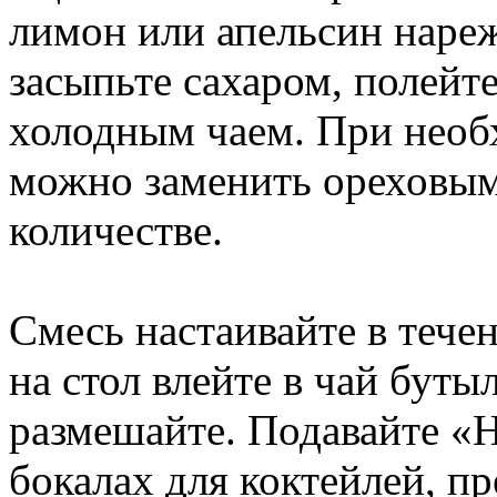
лимон или апельсин наре
засыпьте сахаром, полейт
холодным чаем. При необ
можно заменить ореховым
количестве.
Смесь настаивайте в тече
на стол влейте в чай бут
размешайте. Подавайте «Н
бокалах для коктейлей, п