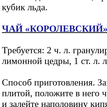
кубик льда.
ЧАЙ «КОРОЛЕВСКИЙ
Требуется: 2 ч. л. гранули
лимонной цедры, 1 ст. л. 
Способ приготовления. За
плитой, положите в него 
и залейте наполовину кип