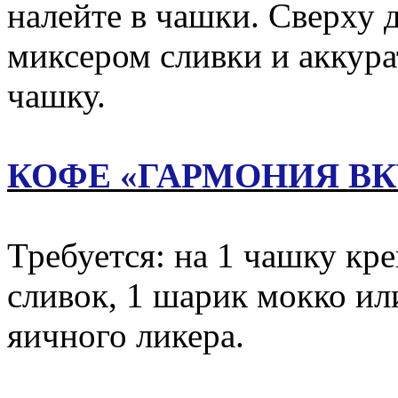
налейте в чашки. Сверху 
миксером сливки и аккур
чашку.
КОФЕ «ГАРМОНИЯ ВК
Требуется: на 1 чашку кр
сливок, 1 шарик мокко или
яичного ликера.