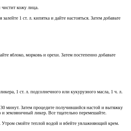
и чистит кожу лица.
 залейте 1 ст. л. кипятка и дайте настояться. Затем добавьте
шайте яблоко, морковь и орехи. Затем постепенно добавьте
икера, 1 ст. л. подсолнечного или кукурузного масла, 1 ч. л.
ся 30 минут. Затем процедите получившийся настой и вытяжку
ев и земляничный ликер. Все тщательно перемешайте.
. Утром смойте теплой водой и вбейте увлажняющий крем.