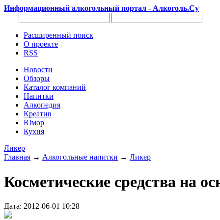
Информационный алкогольный портал - Алкоголь.Су
Расширенный поиск
О проекте
RSS
Новости
Обзоры
Каталог компаний
Напитки
Алкопедия
Креатив
Юмор
Кухня
Ликер
Главная
→
Алкогольные напитки
→
Ликер
Косметические средства на ос
Дата: 2012-06-01 10:28