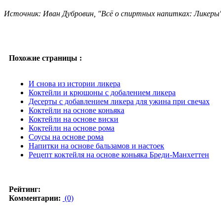
Источник: Иван Дубровин, "Всё о спиртных напитках: Ликеры
Похожие страницы :
И снова из истории ликера
Коктейли и крюшоны с добалением ликера
Десерты с добавлением ликера для ужина при свечах
Коктейли на основе коньяка
Коктейли на основе виски
Коктейли на основе рома
Соусы на основе рома
Напитки на основе бальзамов и настоек
Рецепт коктейля на основе коньяка Бреди-Манхеттен
Рейтинг:
Комментарии:
(0)