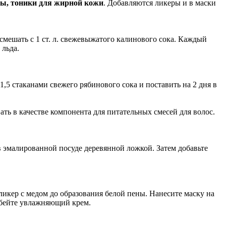
ны, тоники для жирной кожи
. Добавляются ликеры и в маски
смешать с 1 ст. л. свежевыжатого калинового сока. Каждый
 льда.
1,5 стаканами свежего рябинового сока и поставить на 2 дня в
ть в качестве компонента для питательных смесей для волос.
м в эмалированной посуде деревянной ложкой. Затем добавьте
 ликер с медом до образования белой пены. Нанесите маску на
вбейте увлажняющий крем.