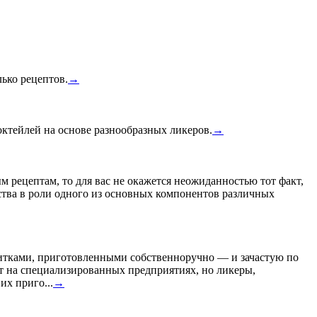
лько рецептов.
→
ктейлей на основе разнообразных ликеров.
→
 рецептам, то для вас не окажется неожиданностью тот факт,
ства в роли одного из основных компонентов различных
итками, приготовленными собственноручно — и зачастую по
 на специализированных предприятиях, но ликеры,
их приго...
→