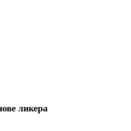
нове ликера