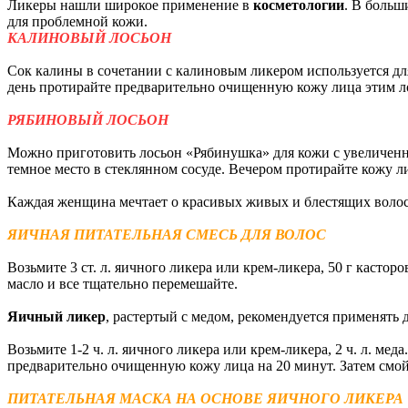
Ликеры нашли широкое применение в
косметологии
. В больш
для проблемной кожи.
КАЛИНОВЫЙ ЛОСЬОН
Сок калины в сочетании с калиновым ликером используется для
день протирайте предварительно очищенную кожу лица этим ло
РЯБИНОВЫЙ ЛОСЬОН
Можно приготовить лосьон «Рябинушка» для кожи с увеличенн
темное место в стеклянном сосуде. Вечером протирайте кожу л
Каждая женщина мечтает о красивых живых и блестящих волоса
ЯИЧНАЯ ПИТАТЕЛЬНАЯ СМЕСЬ ДЛЯ ВОЛОС
Возьмите 3 ст. л. яичного ликера или крем-ликера, 50 г кастор
масло и все тщательно перемешайте.
Яичный ликер
, растертый с медом, рекомендуется применять 
Возьмите 1-2 ч. л. яичного ликера или крем-ликера, 2 ч. л. м
предварительно очищенную кожу лица на 20 минут. Затем смой
ПИТАТЕЛЬНАЯ МАСКА НА ОСНОВЕ ЯИЧНОГО ЛИКЕРА