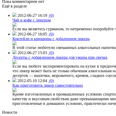
Пока комментариев нет
Ещё в разделе
2012-06-27 16:19
(0)
Чай и кофе с ликером
Если вы являетесь гурманом, то непременно попробуйте ч
2012-06-27 16:05
(0)
Коктейли и крюшоны с добалением ликера
В этой статье любители смешанных алкогольных напитко
2012-06-27 15:03
(0)
Десерты с добавлением ликера для ужина при свечах
Если вы любите экспериментировать на кухне и предпочи
что ликер может быть не только обычным алкогольным на
десертов — выпечки, мороженого, кремов, сладких соусо
2012-05-10 12:04
(0)
Как приготовить ликер самостоятельно
Кроме изготовленных в промышленных условиях спиртны
качеству и вкусовым свойствам даже превышающими мно
приготовленные в домашних условиях, практически ничем 
Новости