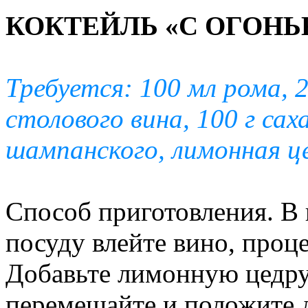
КОКТЕЙЛЬ «С ОГОН
Требуется: 100 мл рома, 
столового вина, 100 г сах
шампанского, лимонная ц
Способ приготовления. В
посуду влейте вино, проц
Добавьте лимонную цедру 
перемешайте и положите 