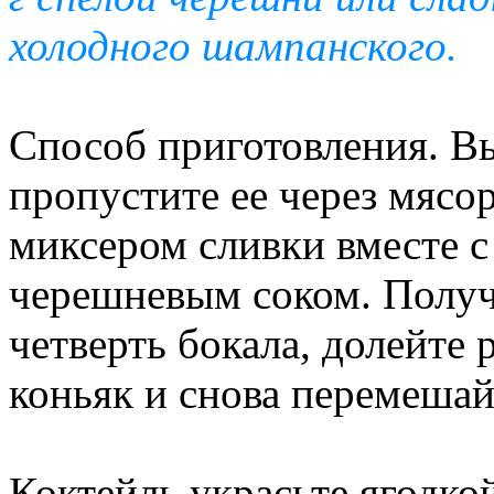
холодного шампанского.
Способ приготовления. Вы
пропустите ее через мясор
миксером сливки вместе с
черешневым соком. Получ
четверть бокала, долейте 
коньяк и снова перемешай
Коктейль украсьте ягодко