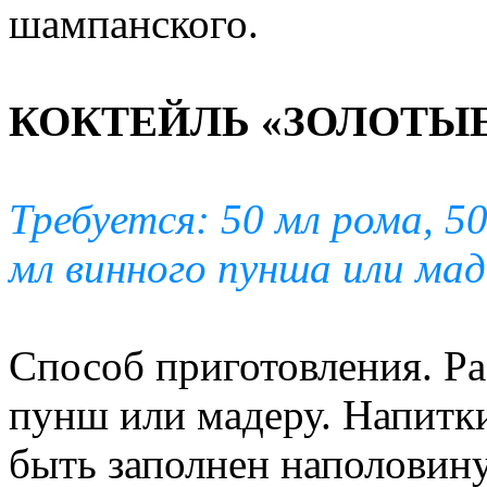
шампанского.
КОКТЕЙЛЬ «ЗОЛОТЫ
Требуется: 50 мл рома, 5
мл винного пунша или мад
Способ приготовления. Ра
пунш или мадеру. Напитк
быть заполнен наполовину