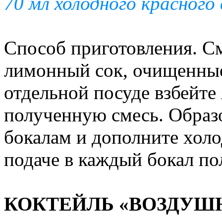
70 мл холодного красного 
Способ приготовления. С
лимонный сок, очищенные
отдельной посуде взбейте 
полученную смесь. Образ
бокалам и дополните хол
подаче в каждый бокал по
КОКТЕЙЛЬ «ВОЗДУШ