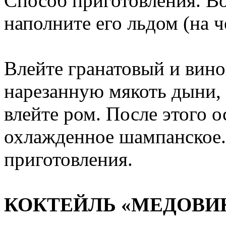
Способ приготовления. Во
наполните его льдом (на ч
Влейте гранатовый и вин
нарезанную мякоть дыни,
влейте ром. После этого 
охлажденное шампанское. 
приготовления.
КОКТЕЙЛЬ «МЕДОВИ