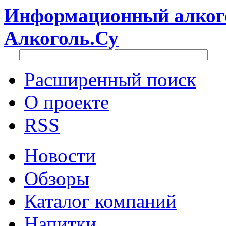
Информационный алкого
Алкоголь.Су
Расширенный поиск
О проекте
RSS
Новости
Обзоры
Каталог компаний
Напитки