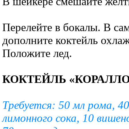
В шейкере смешайте желтк
Перелейте в бокалы. В са
дополните коктейль охла
Положите лед.
КОКТЕЙЛЬ «КОРАЛЛ
Требуется: 50 мл рома, 40 
лимонного сока, 10 вишено