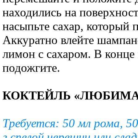
находились на поверхнос
насыпьте сахар, который 
Аккуратно влейте шампанс
лимон с сахаром. В конце
подожгите.
КОКТЕЙЛЬ «ЛЮБИМА
Требуется: 50 мл рома, 50
г спелой черешни или слад