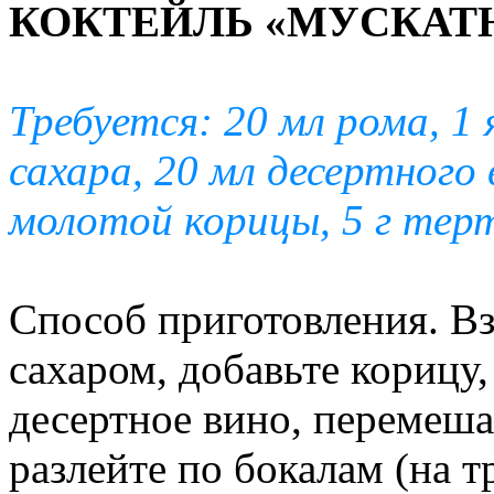
КОКТЕЙЛЬ «МУСКАТ
Требуется: 20 мл рома, 1 
сахара, 20 мл десертного 
молотой корицы, 5 г терт
Способ приготовления. Вз
сахаром, добавьте корицу
десертное вино, перемеш
разлейте по бокалам (на т