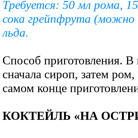
Требуется: 50 мл рома, 1
сока грейпфрута (можно б
льда.
Способ приготовления. В 
сначала сироп, затем ром,
самом конце приготовлени
КОКТЕЙЛЬ «НА ОСТР