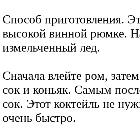
Способ приготовления. Эт
высокой винной рюмке. Н
измельченный лед.
Сначала влейте ром, зате
сок и коньяк. Самым пос
сок. Этот коктейль не ну
очень быстро.