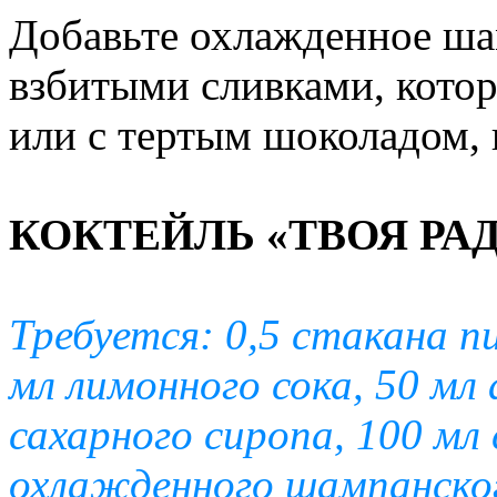
Добавьте охлажденное ша
взбитыми сливками, кото
или с тертым шоколадом, 
КОКТЕЙЛЬ «ТВОЯ РА
Требуется: 0,5 стакана пи
мл лимонного сока, 50 мл а
сахарного сиропа, 100 мл 
охлажденного шампанско