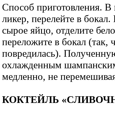
Способ приготовления. В
ликер, перелейте в бокал.
сырое яйцо, отделите бел
переложите в бокал (так, 
повредилась). Полученну
охлажденным шампанским.
медленно, не перемешивая
КОКТЕЙЛЬ «СЛИВОЧ