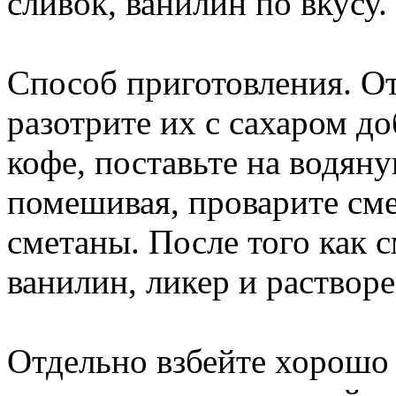
сливок, ванилин по вкусу.
Способ приготовления. От
разотрите их с сахаром до
кофе, поставьте на водян
помешивая, проварите см
сметаны. После того как с
ванилин, ликер и раствор
Отдельно взбейте хорошо 