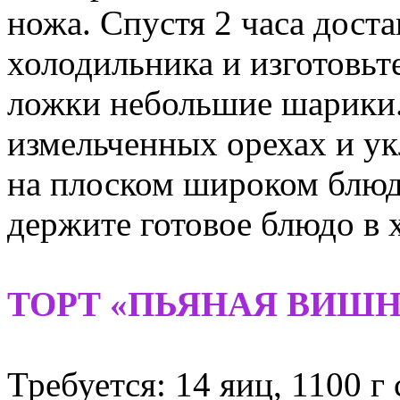
ножа. Спустя 2 часа дост
холодильника и изготовьт
ложки небольшие шарики.
измельченных орехах и у
на плоском широком блюде
держите готовое блюдо в 
ТОРТ «ПЬЯНАЯ ВИШН
Требуется: 14 яиц, 1100 г 