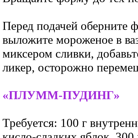
Перед подачей оберните 
выложите мороженое в ваз
миксером сливки, добавьт
ликер, осторожно перемеш
«ПЛУММ-ПУДИНГ»
Требуется: 100 г внутренн
кисло-сладких яблок, 300 