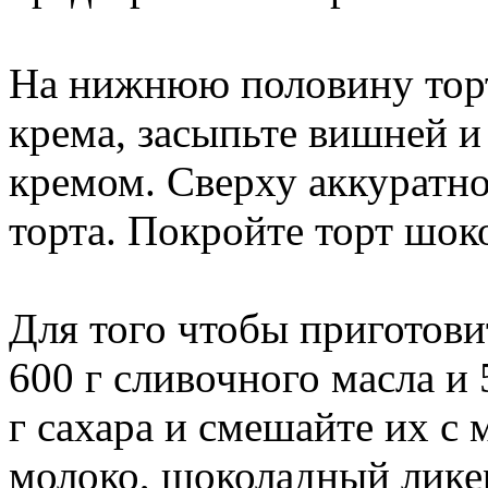
На нижнюю половину торт
крема, засыпьте вишней и
кремом. Сверху аккуратн
торта. Покройте торт шок
Для того чтобы приготови
600 г сливочного масла и 5
г сахара и смешайте их с 
молоко, шоколадный лике