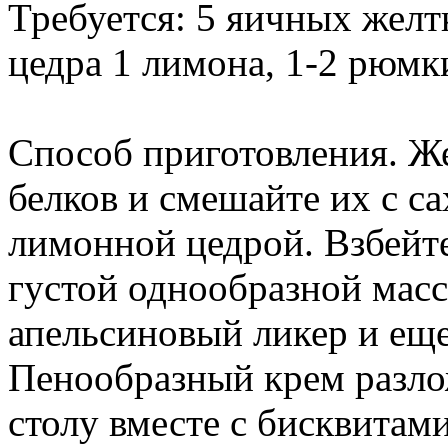
Требуется: 5 яичных желтк
цедра 1 лимона, 1-2 рюмк
Способ приготовления. Ж
белков и смешайте их с с
лимонной цедрой. Взбейт
густой однообразной масс
апельсиновый ликер и еще
Пенообразный крем разлож
столу вместе с бисквитами