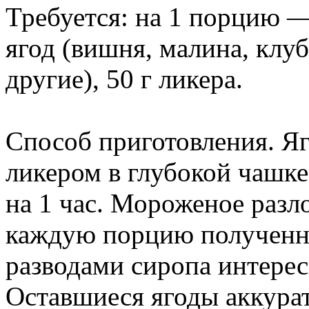
Требуется: на 1 порцию —
ягод (вишня, малина, клу
другие), 50 г ликера.
Способ приготовления. Яг
ликером в глубокой чашке
на 1 час. Мороженое разл
каждую порцию полученны
разводами сиропа интере
Оставшиеся ягоды аккура