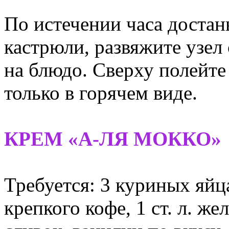
По истечении часа достан
кастрюли, развяжите узел
на блюдо. Сверху полейте
только в горячем виде.
КРЕМ «А-ЛЯ МОККО»
Требуется: 3 куриных яйца,
крепкого кофе, 1 ст. л. жел