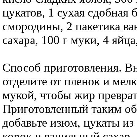
цукатов, 1 сухая сдобная 
смородины, 2 пакетика ван
сахара, 100 г муки, 4 яйца
Способ приготовления. В
отделите от пленок и мел
мукой, чтобы жир преврат
Приготовленный таким об
добавьте изюм, цукаты и
корок и ванильный сахар.