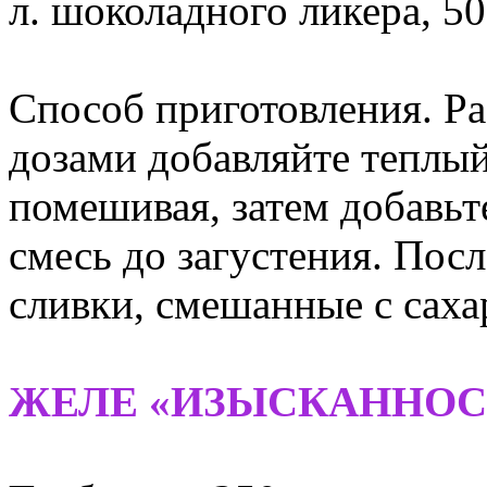
л. шоколадного ликера, 50
Способ приготовления. Р
дозами добавляйте теплы
помешивая, затем добавьт
смесь до загустения. Посл
сливки, смешанные с саха
ЖЕЛЕ «ИЗЫСКАННОС