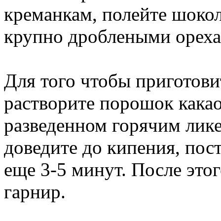
креманкам, полейте шоко
крупно дроблеными ореха
Для того чтобы приготов
растворите порошок какао
разведенном горячим лик
доведите до кипения, пос
еще 3-5 минут. После это
гарнир.