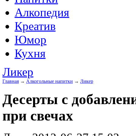
Алкопедия
Креатив
Юмор
Кухня
Ликер
Главная
→
Алкогольные напитки
→
Ликер
Десерты с добавлен
при свечах