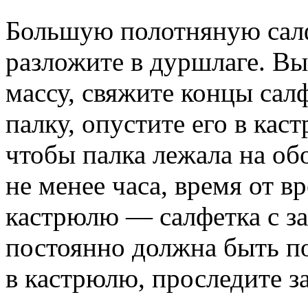
Большую полотняную салф
разложите в дуршлаге. В
массу, свяжите концы сал
палку, опустите его в кас
чтобы палка лежала на об
не менее часа, время от в
кастрюлю — салфетка с з
постоянно должна быть п
в кастрюлю, проследите за