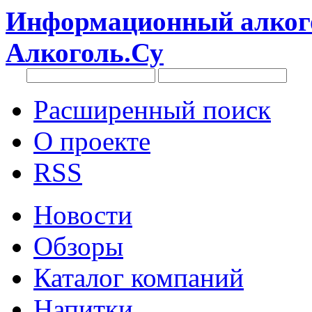
Информационный алкого
Алкоголь.Су
Расширенный поиск
О проекте
RSS
Новости
Обзоры
Каталог компаний
Напитки