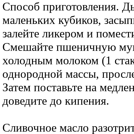
Способ приготовления. Д
маленьких кубиков, засып
залейте ликером и помести
Смешайте пшеничную муку
холодным молоком (1 ста
однородной массы, просле
Затем поставьте на медле
доведите до кипения.
Сливочное масло разотрите