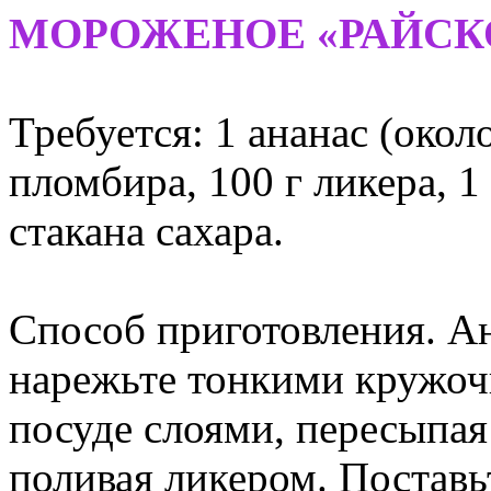
МОРОЖЕНОЕ «РАЙСК
Требуется: 1 ананас (около
пломбира, 100 г ликера, 1 
стакана сахара.
Способ приготовления. Ан
нарежьте тонкими кружоч
посуде слоями, пересыпая
поливая ликером. Поставьт