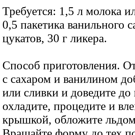
Требуется: 1,5 л молока ил
0,5 пакетика ванильного са
цукатов, 30 г ликера.
Способ приготовления. От
с сахаром и ванилином до
или сливки и доведите до
охладите, процедите и вле
крышкой, обложите льдом
Вращайте форму до тех пор