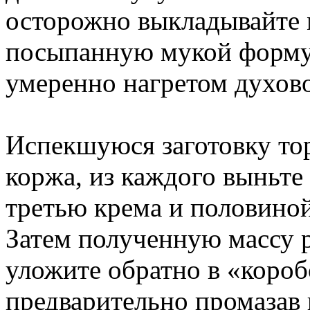
осторожно выкладывайте 
посыпанную мукой форму 
умеренно нагретом духов
Испекшуюся заготовку тор
коржа, из каждого выньте
третью крема и половиной
Затем полученную массу р
уложите обратно в «короб
предварительно промазав 