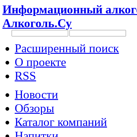
Информационный алкого
Алкоголь.Су
Расширенный поиск
О проекте
RSS
Новости
Обзоры
Каталог компаний
Напитки