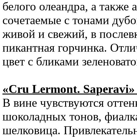
белого олеандра, а также 
сочетаемые с тонами дуб
живой и свежий, в послев
пикантная горчинка. Отли
цвет с бликами зеленовато
«Cru Lermont. Saperavi» 
В вине чувствуются отте
шоколадных тонов, фиалка
шелковица. Привлекатель