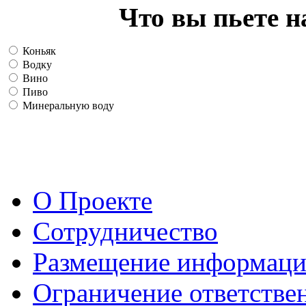
Что вы пьете н
Коньяк
Водку
Вино
Пиво
Минеральную воду
О Проекте
Сотрудничество
Размещение информац
Ограничение ответстве