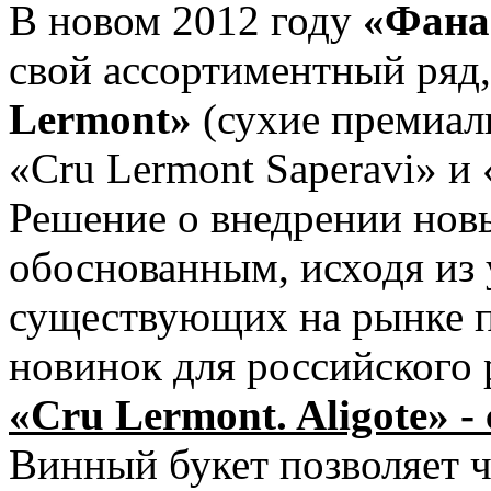
В новом 2012 году
«Фана
свой ассортиментный ряд,
Lermont»
(сухие премиаль
«Cru Lermont Saperavi» и 
Решение о внедрении нов
обоснованным, исходя из
существующих на рынке п
новинок для российского 
«Cru Lermont. Aligote» -
Винный букет позволяет ч