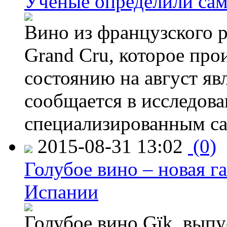
Ученые определили сам
Вино из французского 
Grand Cru, которое прои
состоянию на август яв
сообщается в исследов
специализированным са
2015-08-31 13:02
(0)
Голубое вино – новая г
Испании
Голубое вино Gïk, вып