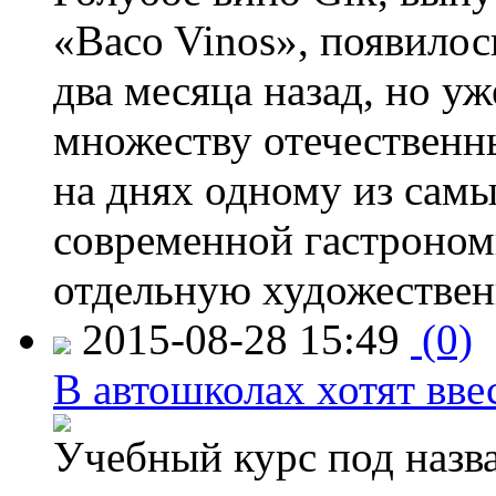
«Baco Vinos», появилос
два месяца назад, но у
множеству отечественн
на днях одному из сам
современной гастроно
отдельную художествен
2015-08-28 15:49
(0)
В автошколах хотят ввес
Учебный курс под назв