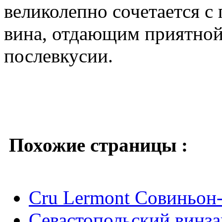
великолепно сочетается с
вина, отдающим приятной
послевкусии.
Похожие страницы :
Cru Lermont Совиньон
Севастопольский винза