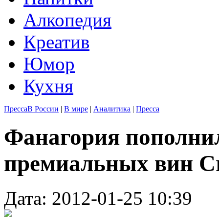
Алкопедия
Креатив
Юмор
Кухня
Пресса
В России
|
В мире
|
Аналитика
|
Пресса
Фанагория пополни
премиальных вин C
Дата: 2012-01-25 10:39