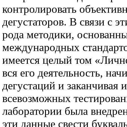
контролировать объективн
дегустаторов. В связи с 
рода методики, основанны
международных стандарто
имеется целый том «Лично
вся его деятельность, на
дегустаций и заканчивая 
всевозможных тестирован
лаборатории была внедрен
эти данные свести буквал