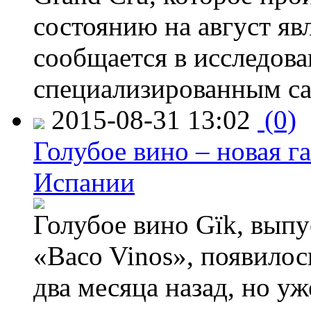
состоянию на август яв
сообщается в исследов
специализированным са
2015-08-31 13:02
(0)
Голубое вино – новая г
Испании
Голубое вино Gïk, вып
«Baco Vinos», появилос
два месяца назад, но у