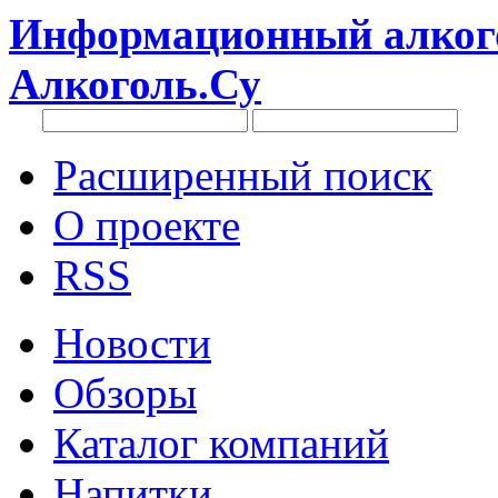
Информационный алкого
Алкоголь.Су
Расширенный поиск
О проекте
RSS
Новости
Обзоры
Каталог компаний
Напитки