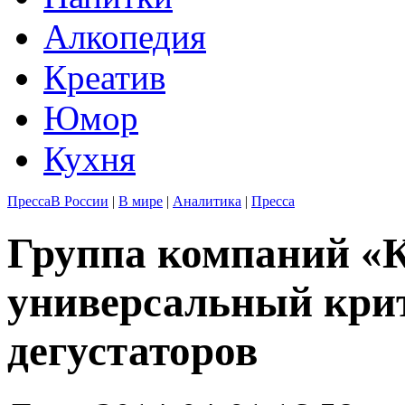
Алкопедия
Креатив
Юмор
Кухня
Пресса
В России
|
В мире
|
Аналитика
|
Пресса
Группа компаний «
универсальный крит
дегустаторов