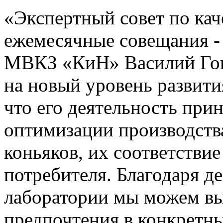
«Экспертный совет по кач
ежемесячные совещания -
МВКЗ «КиН» Василий Гонч
на новый уровень развити
что его деятельность пр
оптимизации производств
коньяков, их соответстви
потребителя. Благодаря д
лаборатории мы можем вы
предпочтения в конкретн