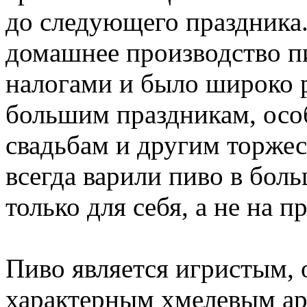
до следующего праздника.
домашнее производство п
налогами и было широко р
большим праздникам, осо
свадьбам и другим торже
всегда варили пиво в бол
только для себя, а не на п
Пиво является игристым,
характерным хмелевым а