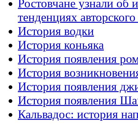
Ростовчане узнали об 
тенденциях авторского
История водки
История коньяка
История появления ро
История возникновени
История появления дж
История появления Ша
Кальвадос: история на