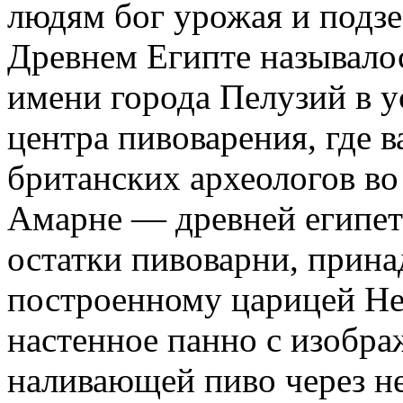
людям бог урожая и подз
Древнем Египте называло
имени города Пелузий в у
центра пивоварения, где 
британских археологов во
Амарне — древней египет
остатки пивоварни, прин
построенному царицей Не
настенное панно с изобр
наливающей пиво через не