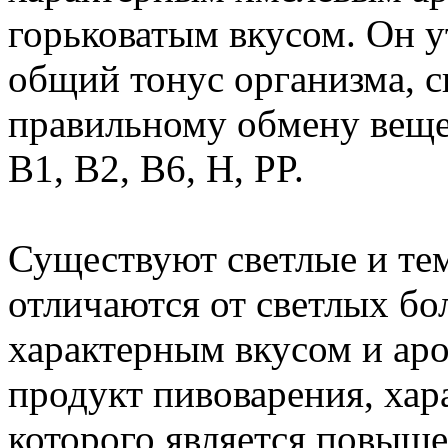
горьковатым вкусом. Он 
общий тонус организма, с
правильному обмену вещес
В1, В2, B6, Н, PP.
Существуют светлые и тем
отличаются от светлых бо
характерным вкусом и ар
продукт пивоварения, ха
которого является повыше