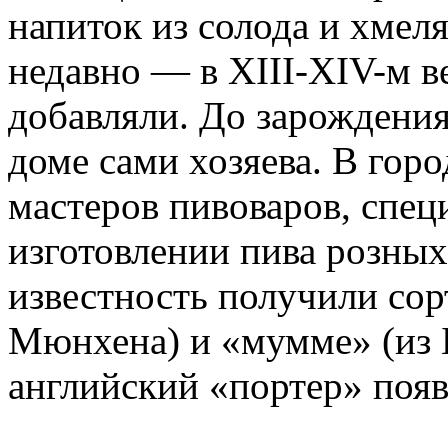
напиток из солода и хмел
недавно — в XIII-XIV-м в
добавляли. До зарождения
доме сами хозяева. В гор
мастеров пивоваров, спе
изготовлении пива розных
известность получили сор
Мюнхена) и «мумме» (из 
английский «портер» появи