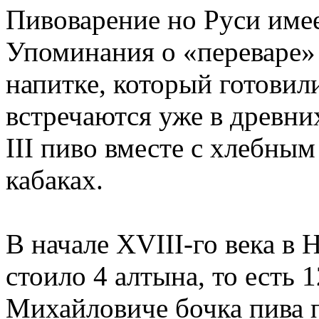
Пивоварение но Руси имее
Упоминания о «переваре»
напитке, который готовил
встречаются уже в древни
III пиво вместе с хлебны
кабаках.
В начале XVIII-го века в 
стоило 4 алтына, то есть 
Михайловиче бочка пива п