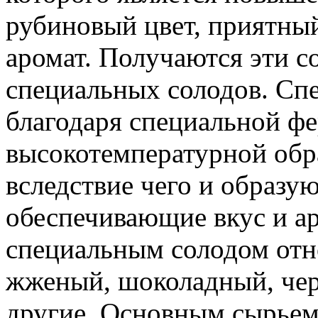
рубиновый цвет, приятны
аромат. Получаются эти со
специальных солодов. Сп
благодаря специальной ф
высокотемпературной обр
вследствие чего и образу
обеспечивающие вкус и ар
специальным солодом отн
жженый, шоколадный, че
другие. Основным сырьем