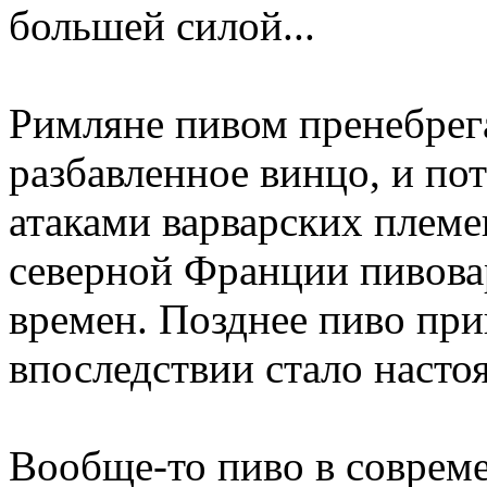
большей силой...
Римляне пивом пренебрег
разбавленное винцо, и по
атаками варварских племен
северной Франции пивовар
времен. Позднее пиво при
впоследствии стало наст
Вообще-то пиво в соврем