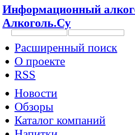
Информационный алкого
Алкоголь.Су
Расширенный поиск
О проекте
RSS
Новости
Обзоры
Каталог компаний
Напитки