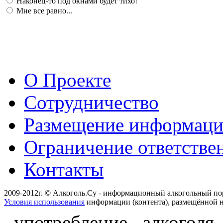
Наконец-то под окнами будет тихо!
Мне все равно...
О Проекте
Сотрудничество
Размещение информац
Ограничение ответстве
Контакты
2009-2012г. © Алкоголь.Су - информационный алкогольный по
Условия использования
информации (контента), размещённой н
употребление алкоголя