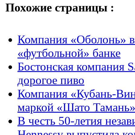
Похожие страницы :
Компания «Оболонь» вы
«футбольной» банке
Боcтонская компания 
дорогое пиво
Компания «Кубань-Вин
маркой «Шато Тамань»
В честь 50-летия неза
Hennessy выпустила ко