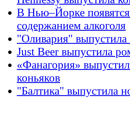
В Нью–Йорке появятся
содержанием алкоголя
"Оливария" выпустила 
Just Beer выпустила р
«Фанагория» выпустил
коньяков
"Балтика" выпустила н