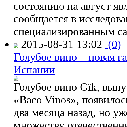
состоянию на август яв
сообщается в исследов
специализированным са
2015-08-31 13:02
(0)
Голубое вино – новая г
Испании
Голубое вино Gïk, вып
«Baco Vinos», появилос
два месяца назад, но у
множеству отечественн