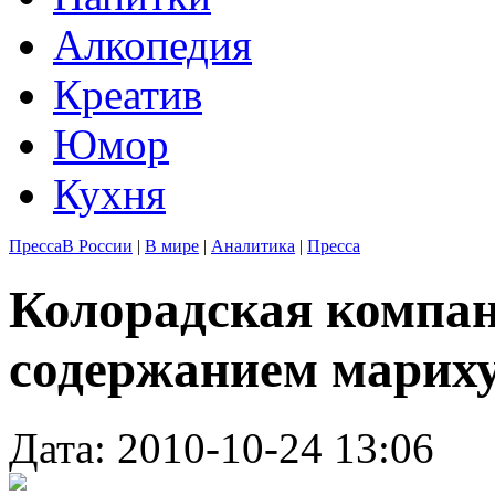
Алкопедия
Креатив
Юмор
Кухня
Пресса
В России
|
В мире
|
Аналитика
|
Пресса
Колорадская компан
содержанием марих
Дата: 2010-10-24 13:06