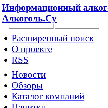
Информационный алкого
Алкоголь.Су
Расширенный поиск
О проекте
RSS
Новости
Обзоры
Каталог компаний
Напитки