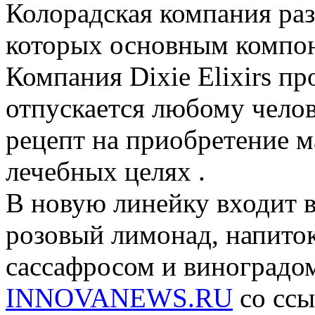
Колорадская компания раз
которых основным компон
Компания Dixie Elixirs пр
отпускается любому челове
рецепт на приобретение м
лечебных целях .
В новую линейку входит в
розовый лимонад, напито
сассафросом и виноградо
INNOVANEWS.RU
со ссы