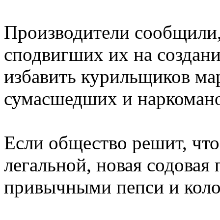
Производители сообщили,
сподвигших их на создани
избавить курильщиков ма
сумасшедших и наркомано
Если общество решит, что
легальной, новая содовая 
привычными пепси и коло