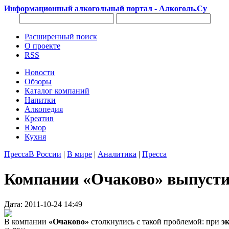
Информационный алкогольный портал - Алкоголь.Су
Расширенный поиск
О проекте
RSS
Новости
Обзоры
Каталог компаний
Напитки
Алкопедия
Креатив
Юмор
Кухня
Пресса
В России
|
В мире
|
Аналитика
|
Пресса
Компании «Очаково» выпустил
Дата: 2011-10-24 14:49
В компании
«Очаково»
столкнулись с такой проблемой: при
э