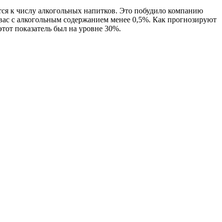
ся к числу алкогольных напитков. Это побудило компанию
квас с алкогольным содержанием менее 0,5%. Как прогнозируют
этот показатель был на уровне 30%.