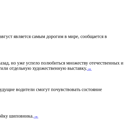
 август является самым дорогим в мире, сообщается в
назад, но уже успело полюбиться множеству отечественных и
или отдельную художественную выставку.
→
удущие водители смогут почувствовать состояние
тойку шиповника.
→