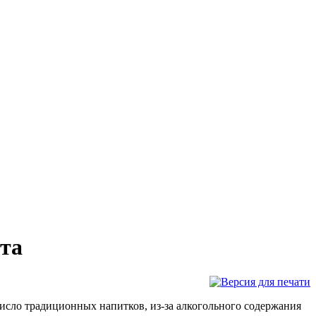
та
в число традиционных напитков, из-за алкогольного содержания