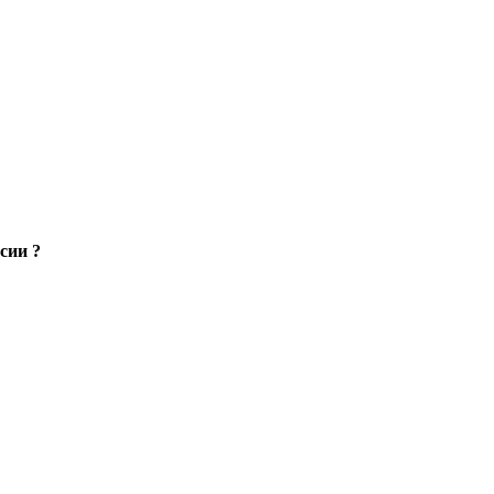
сии ?