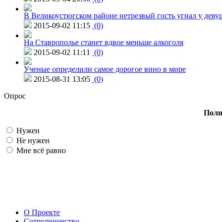
В Великоустюгском районе нетрезвый гость угнал у дев
2015-09-02 11:15
(0)
На Ставрополье станет вдвое меньше алкоголя
2015-09-02 11:11
(0)
Ученые определили самое дорогое вино в мире
2015-08-31 13:05
(0)
Опрос
Полн
Нужен
Не нужен
Мне всё равно
О Проекте
Сотрудничество