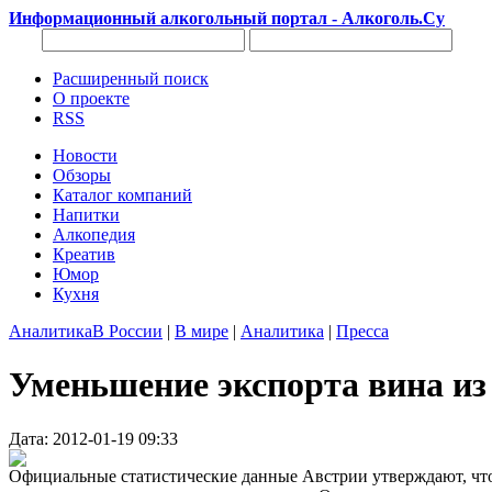
Информационный алкогольный портал - Алкоголь.Су
Расширенный поиск
О проекте
RSS
Новости
Обзоры
Каталог компаний
Напитки
Алкопедия
Креатив
Юмор
Кухня
Аналитика
В России
|
В мире
|
Аналитика
|
Пресса
Уменьшение экспорта вина из
Дата: 2012-01-19 09:33
Официальные статистические данные Австрии утверждают, что