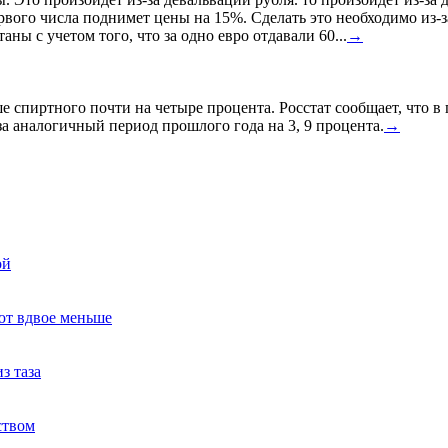
ервого числа поднимет цены на 15%. Сделать это необходимо из-з
ны с учетом того, что за одно евро отдавали 60...
→
спиртного почти на четыре процента. Росстат сообщает, что в
а аналогичный период прошлого года на 3, 9 процента.
→
ой
ют вдвое меньше
з таза
ством