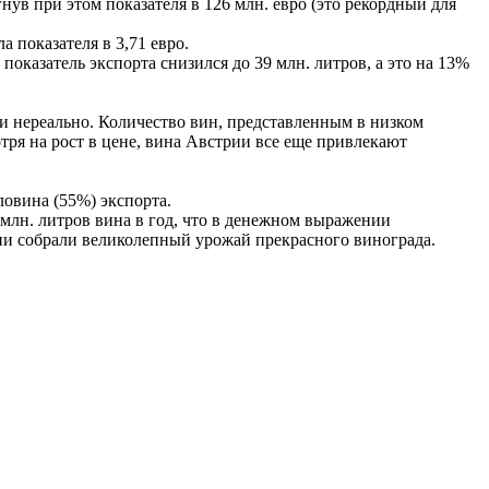
игнув при этом показателя в 126 млн. евро (это рекордный для
ла показателя в 3,71 евро.
показатель экспорта снизился до 39 млн. литров, а это на 13%
и нереально. Количество вин, представленным в низком
тря на рост в цене, вина Австрии все еще привлекают
овина (55%) экспорта.
0 млн. литров вина в год, что в денежном выражении
трии собрали великолепный урожай прекрасного винограда.