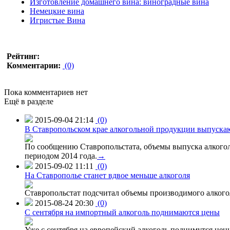
Изготовление домашнего вина: виноградные вина
Немецкие вина
Игристые Вина
Рейтинг:
Комментарии:
(0)
Пока комментариев нет
Ещё в разделе
2015-09-04 21:14
(0)
В Ставропольском крае алкогольной продукции выпуска
По сообщению Ставропольстата, объемы выпуска алкоголь
периодом 2014 года.
→
2015-09-02 11:11
(0)
На Ставрополье станет вдвое меньше алкоголя
Ставропольстат подсчитал объемы производимого алкогол
2015-08-24 20:30
(0)
C сентября на импортный алкоголь поднимаются цены
Уже с сентября на европейский алкоголь поднимутся цен