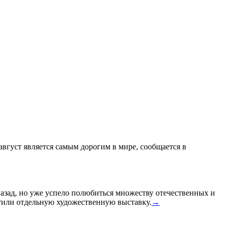
 август является самым дорогим в мире, сообщается в
назад, но уже успело полюбиться множеству отечественных и
или отдельную художественную выставку.
→