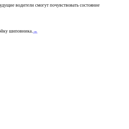
удущие водители смогут почувствовать состояние
тойку шиповника.
→