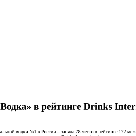
одка» в рейтинге Drinks Inter
альной водки №1 в России – заняла 78 место в рейтинге 172 ме