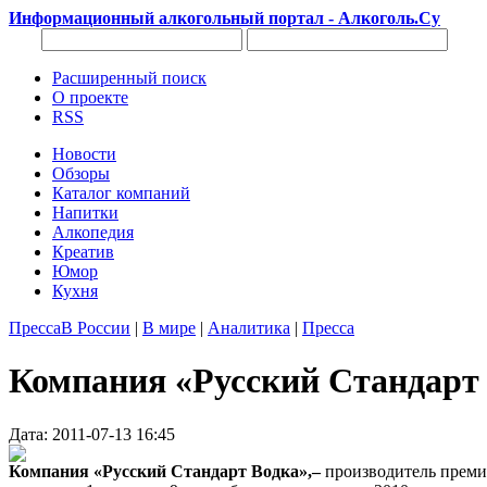
Информационный алкогольный портал - Алкоголь.Су
Расширенный поиск
О проекте
RSS
Новости
Обзоры
Каталог компаний
Напитки
Алкопедия
Креатив
Юмор
Кухня
Пресса
В России
|
В мире
|
Аналитика
|
Пресса
Компания «Русский Стандарт В
Дата: 2011-07-13 16:45
Компания «Русский Стандарт Водка»,–
производитель преми