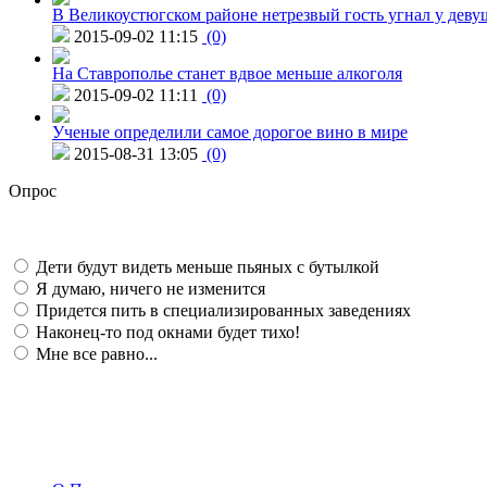
В Великоустюгском районе нетрезвый гость угнал у дев
2015-09-02 11:15
(0)
На Ставрополье станет вдвое меньше алкоголя
2015-09-02 11:11
(0)
Ученые определили самое дорогое вино в мире
2015-08-31 13:05
(0)
Опрос
Дети будут видеть меньше пьяных с бутылкой
Я думаю, ничего не изменится
Придется пить в специализированных заведениях
Наконец-то под окнами будет тихо!
Мне все равно...