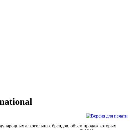
national
ждународных алкогольных брендов, объем продаж которых