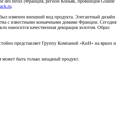
 des Broix (Франция, регион Коньяк, провинция Grande
ack.ru
.
, был изменен внешний вид продукта. Элегантный дизайн
тва с известными коньячными домами Франции. Сегодня
екло наносится качественная декорация золотом. Образ
остойно представляет Группу Компаний «КиН» на ярких и
 может быть только западный продукт.