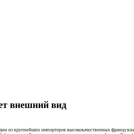
ет внешний вид
один из крупнейших импортеров высококачественных французск