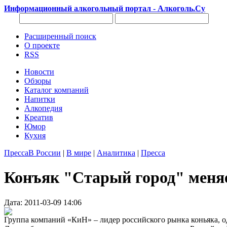
Информационный алкогольный портал - Алкоголь.Су
Расширенный поиск
О проекте
RSS
Новости
Обзоры
Каталог компаний
Напитки
Алкопедия
Креатив
Юмор
Кухня
Пресса
В России
|
В мире
|
Аналитика
|
Пресса
Конъяк "Старый город" меня
Дата: 2011-03-09 14:06
Группа компаний «КиН» – лидер российского рынка коньяка, 