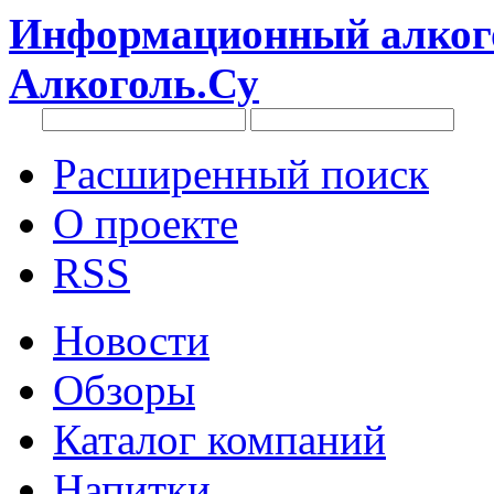
Информационный алкого
Алкоголь.Су
Расширенный поиск
О проекте
RSS
Новости
Обзоры
Каталог компаний
Напитки