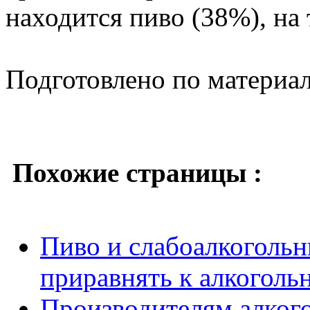
находится пиво (38%), на
Подготовлено по материа
Похожие страницы :
Пиво и слабоалкогольн
приравнять к алкоголь
Производителям алког