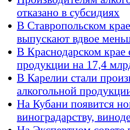
отказано в субсидиях
В Ставропольском кра
выпускают вдвое мень
В Краснодарском крае 
продукции на 17,4 млр
В Карелии стали произ
алкогольной продукци
На Кубани появится но
виноградарству, винод
На Экспертном совете