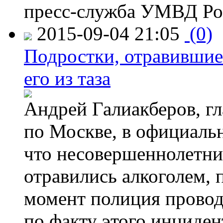
пресс-служба УМВД Рос
2015-09-04 21:05
(0)
Подростки, отравившие
его из таза
Андрей Галиакберов, г
по Москве, в официаль
что несовершеннолетни
отравились алкоголем, п
момент полиция провод
по факту этого инциден