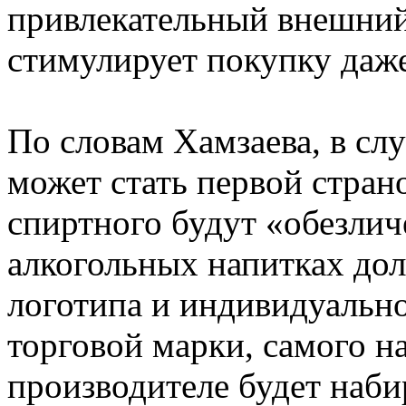
привлекательный внешний
стимулирует покупку даже 
По словам Хамзаева, в сл
может стать первой страно
спиртного будут «обезлич
алкогольных напитках до
логотипа и индивидуально
торговой марки, самого н
производителе будет наб