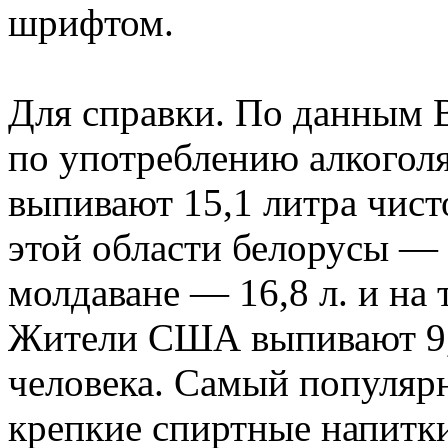
шрифтом.
Для справки. По данным 
по употреблению алкоголя
выпивают 15,1 литра чисто
этой области белорусы — 
молдаване — 16,8 л. и на 
Жители США выпивают 9,2
человека. Самый популярн
крепкие спиртные напитки